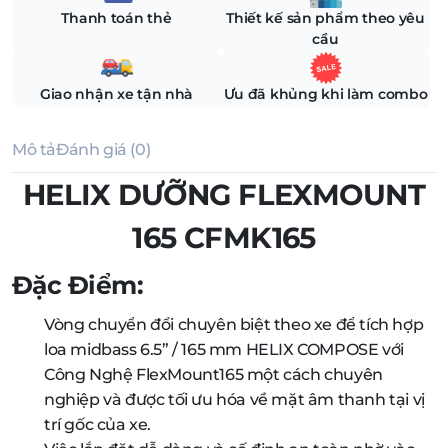
Thanh toán thẻ
Thiết kế sản phẩm theo yêu
cầu
Giao nhận xe tận nhà
Ưu đã khủng khi làm combo
Mô tả
Đánh giá (0)
HELIX DƯỠNG FLEXMOUNT
165 CFMK165
Đặc Điểm:
Vòng chuyển đổi chuyên biệt theo xe để tích hợp
loa midbass 6.5” / 165 mm HELIX COMPOSE với
Công Nghệ FlexMount165 một cách chuyên
nghiệp và được tối ưu hóa về mặt âm thanh tại vị
trí gốc của xe.