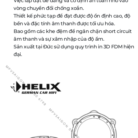
Việc lắp đặt dễ dàng và cố định an toàn nhờ vào
vòng chuyển đổi chống xoắn.
Thiết kế phức tạp để đạt được độ ổn định cao, độ
bền và đặc tính âm thanh được tối ưu hóa.
Bao gồm các khe đệm để ngăn chặn short circuit
âm thanh và sự xâm nhập của độ ẩm.
Sản xuất tại Đức sử dụng quy trình in 3D FDM hiện
đại.