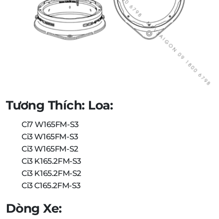
Tương Thích: Loa:
Ci7 W165FM-S3
Ci3 W165FM-S3
Ci3 W165FM-S2
Ci3 K165.2FM-S3
Ci3 K165.2FM-S2
Ci3 C165.2FM-S3
Dòng Xe: