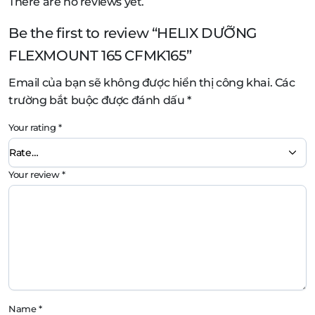
There are no reviews yet.
Be the first to review “HELIX DƯỠNG
FLEXMOUNT 165 CFMK165”
Email của bạn sẽ không được hiển thị công khai.
Các
trường bắt buộc được đánh dấu
*
Your rating
*
Your review
*
Name
*