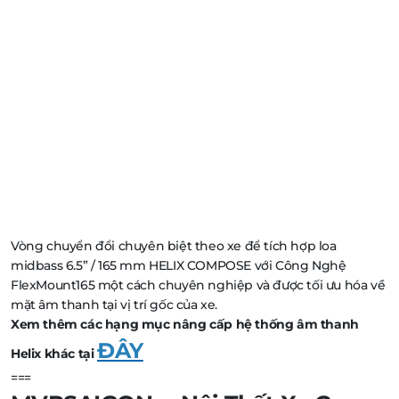
Vòng chuyển đổi chuyên biệt theo xe để tích hợp loa
midbass 6.5” / 165 mm HELIX COMPOSE với Công Nghệ
FlexMount165 một cách chuyên nghiệp và được tối ưu hóa về
mặt âm thanh tại vị trí gốc của xe.
Xem thêm các hạng mục nâng cấp hệ thống âm thanh
ĐÂY
Helix khác tại
===