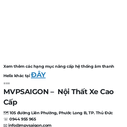
Xem thêm các hạng mục nâng cấp hệ thống âm thanh
ĐÂY
Helix khác tại
===
MVPSAIGON – Nội Thất Xe Cao
Cấp
🗺️
105 đường Liên Phường, Phước Long B, TP. Thủ Đức
☏
0944 955 965
📧
info@mpvsaigon.com