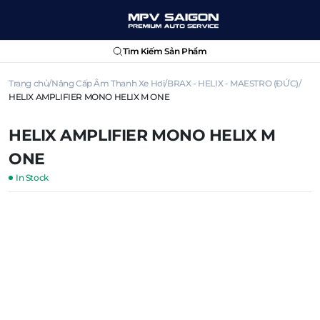
Tìm Kiếm Sản Phẩm
Trang chủ
Nâng Cấp Âm Thanh Xe Hơi
BRAX - HELIX - MAESTRO (ĐỨC)
HELIX AMPLIFIER MONO HELIX M ONE
HELIX AMPLIFIER MONO HELIX M
ONE
In Stock