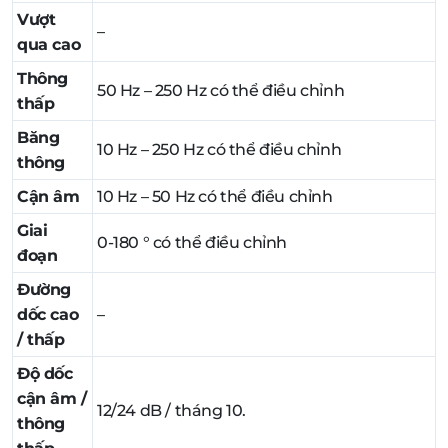
Vượt
–
qua cao
Thông
50 Hz – 250 Hz có thể điều chỉnh
thấp
Băng
10 Hz – 250 Hz có thể điều chỉnh
thông
Cận âm
10 Hz – 50 Hz có thể điều chỉnh
Giai
0-180 ° có thể điều chỉnh
đoạn
Đường
dốc cao
–
/ thấp
Độ dốc
cận âm /
12/24 dB / tháng 10.
thông