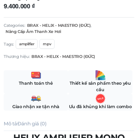
9.400.000
₫
Categories:
BRAX - HELIX - MAESTRO (ĐỨC)
,
Nâng Cấp Âm Thanh Xe Hơi
Tags:
amplifier
mpv
Thương hiệu:
BRAX - HELIX - MAESTRO (ĐỨC)
Thanh toán thẻ
Thiết kế sản phẩm theo yêu
cầu
Giao nhận xe tận nhà
Ưu đã khủng khi làm combo
Mô tả
Đánh giá (0)
HELIX AMPLIFIER MONO