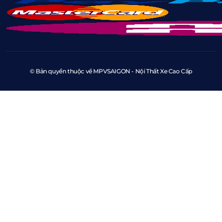
© Bản quyền thuộc về MPVSAIGON - Nội Thất Xe Cao Cấp