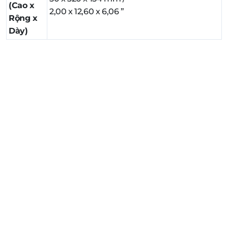
(Cao x
2,00 x 12,60 x 6,06 ”
Rộng x
Dày)