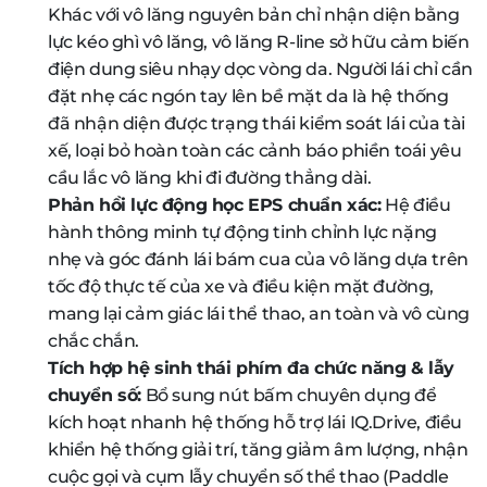
Khác với vô lăng nguyên bản chỉ nhận diện bằng
lực kéo ghì vô lăng, vô lăng R-line sở hữu cảm biến
điện dung siêu nhạy dọc vòng da. Người lái chỉ cần
đặt nhẹ các ngón tay lên bề mặt da là hệ thống
đã nhận diện được trạng thái kiểm soát lái của tài
xế, loại bỏ hoàn toàn các cảnh báo phiền toái yêu
cầu lắc vô lăng khi đi đường thẳng dài.
Phản hồi lực động học EPS chuẩn xác:
Hệ điều
hành thông minh tự động tinh chỉnh lực nặng
nhẹ và góc đánh lái bám cua của vô lăng dựa trên
tốc độ thực tế của xe và điều kiện mặt đường,
mang lại cảm giác lái thể thao, an toàn và vô cùng
chắc chắn.
Tích hợp hệ sinh thái phím đa chức năng & lẫy
chuyển số:
Bổ sung nút bấm chuyên dụng để
kích hoạt nhanh hệ thống hỗ trợ lái IQ.Drive, điều
khiển hệ thống giải trí, tăng giảm âm lượng, nhận
cuộc gọi và cụm lẫy chuyển số thể thao (Paddle