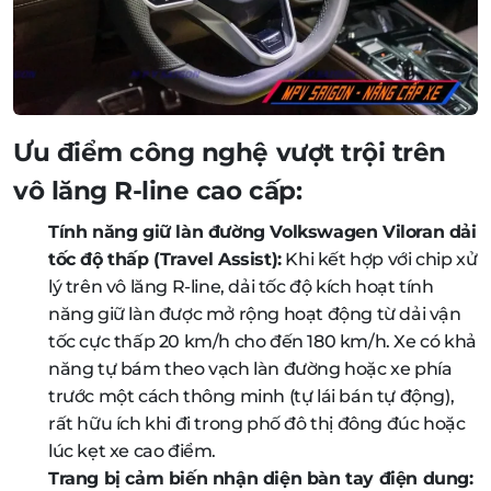
Ưu điểm công nghệ vượt trội trên
vô lăng R-line cao cấp:
Tính năng giữ làn đường Volkswagen Viloran dải
tốc độ thấp (Travel Assist):
Khi kết hợp với chip xử
lý trên vô lăng R-line, dải tốc độ kích hoạt tính
năng giữ làn được mở rộng hoạt động từ dải vận
tốc cực thấp 20 km/h cho đến 180 km/h. Xe có khả
năng tự bám theo vạch làn đường hoặc xe phía
trước một cách thông minh (tự lái bán tự động),
rất hữu ích khi đi trong phố đô thị đông đúc hoặc
lúc kẹt xe cao điểm.
Trang bị cảm biến nhận diện bàn tay điện dung: