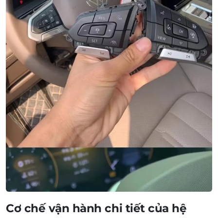
Cơ chế vận hành chi tiết của hệ