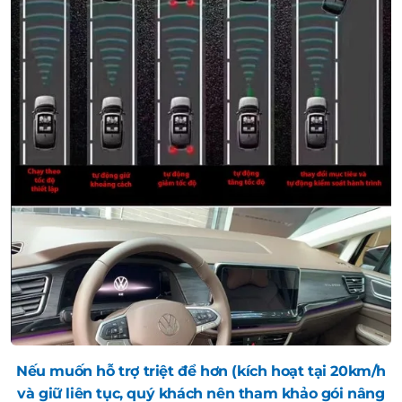
Nếu muốn hỗ trợ triệt để hơn (kích hoạt tại 20km/h
và giữ liên tục, quý khách nên tham khảo gói nâng