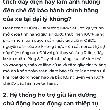
trích dây điện hay làm ảnh hưởng
đến chế độ bảo hành chính hãng
của xe tại đại lý không?
Hoàn toàn KHÔNG. Tại xưởng MPV Sài Gòn, quy trình
mở khóa tính năng giữ làn được thực hiện 100% bằng
phần mềm bản quyền cắm giắc qua cổng OBD2
nguyên bản của xe, không thực hiện cắt nối bất kỳ sợi
dây điện tổng nào. Đối với gói thay vô lăng R-line, đây
là sản phẩm Plug & Play chính hãng của hệ sinh thái
Volkswagen, tháo vô lăng cũ ra và cắm giắc zin vô lăng
mới ăn khớp hoàn toàn, đảm bảo cấu trúc an toàn túi
khí hoạt động hoàn hảo và bảo lưu nguyên vẹn 100%
chế độ bảo hành xe tại hãng.
2. Hệ thống hỗ trợ giữ làn đường
chủ động hoạt động can thiệp tự