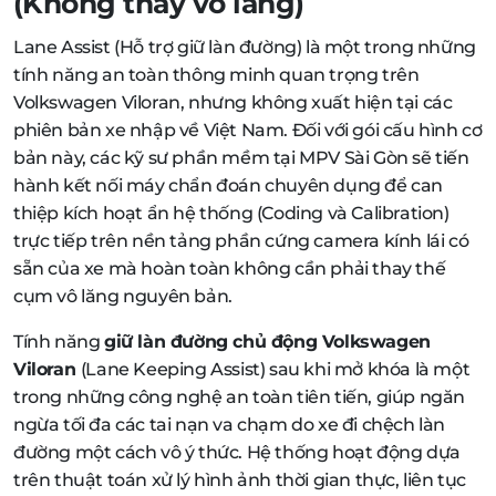
(Không thay vô lăng)
Lane Assist (Hỗ trợ giữ làn đường) là một trong những
tính năng an toàn thông minh quan trọng trên
Volkswagen Viloran, nhưng không xuất hiện tại các
phiên bản xe nhập về Việt Nam. Đối với gói cấu hình cơ
bản này, các kỹ sư phần mềm tại MPV Sài Gòn sẽ tiến
hành kết nối máy chẩn đoán chuyên dụng để can
thiệp kích hoạt ẩn hệ thống (Coding và Calibration)
trực tiếp trên nền tảng phần cứng camera kính lái có
sẵn của xe mà hoàn toàn không cần phải thay thế
cụm vô lăng nguyên bản.
Tính năng
giữ làn đường chủ động Volkswagen
Viloran
(Lane Keeping Assist) sau khi mở khóa là một
trong những công nghệ an toàn tiên tiến, giúp ngăn
ngừa tối đa các tai nạn va chạm do xe đi chệch làn
đường một cách vô ý thức. Hệ thống hoạt động dựa
trên thuật toán xử lý hình ảnh thời gian thực, liên tục