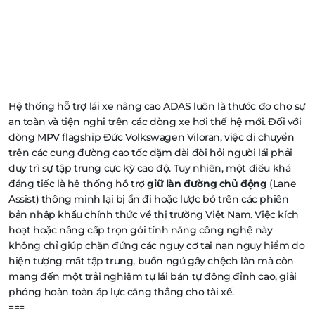
Hệ thống hỗ trợ lái xe nâng cao ADAS luôn là thước đo cho sự
an toàn và tiện nghi trên các dòng xe hơi thế hệ mới. Đối với
dòng MPV flagship Đức Volkswagen Viloran, việc di chuyển
trên các cung đường cao tốc dặm dài đòi hỏi người lái phải
duy trì sự tập trung cực kỳ cao độ. Tuy nhiên, một điều khá
đáng tiếc là hệ thống hỗ trợ
giữ làn đường chủ động
(Lane
Assist) thông minh lại bị ẩn đi hoặc lược bỏ trên các phiên
bản nhập khẩu chính thức về thị trường Việt Nam. Việc kích
hoạt hoặc nâng cấp trọn gói tính năng công nghệ này
không chỉ giúp chặn đứng các nguy cơ tai nạn nguy hiểm do
hiện tượng mất tập trung, buồn ngủ gây chệch làn mà còn
mang đến một trải nghiệm tự lái bán tự động đỉnh cao, giải
phóng hoàn toàn áp lực căng thẳng cho tài xế.
===