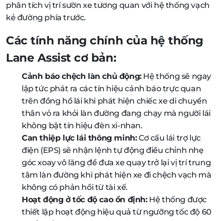
phân tích vị trí sườn xe tương quan với hệ thống vạch
kẻ đường phía trước.
Các tính năng chính của hệ thống
Lane Assist cơ bản:
Cảnh báo chệch làn chủ động:
Hệ thống sẽ ngay
lập tức phát ra các tín hiệu cảnh báo trực quan
trên đồng hồ lái khi phát hiện chiếc xe di chuyển
thân vỏ ra khỏi làn đường đang chạy mà người lái
không bật tín hiệu đèn xi-nhan.
Can thiệp lực lái thông minh:
Cơ cấu lái trợ lực
điện (EPS) sẽ nhận lệnh tự động điều chỉnh nhẹ
góc xoay vô lăng để đưa xe quay trở lại vị trí trung
tâm làn đường khi phát hiện xe đi chệch vạch mà
không có phản hồi từ tài xế.
Hoạt động ở tốc độ cao ổn định:
Hệ thống được
thiết lập hoạt động hiệu quả từ ngưỡng tốc độ 60