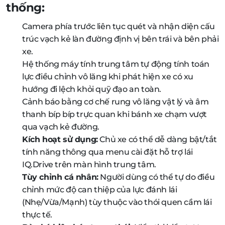
thống:
Camera phía trước liên tục quét và nhận diện cấu
trúc vạch kẻ làn đường định vị bên trái và bên phải
xe.
Hệ thống máy tính trung tâm tự động tính toán
lực điều chỉnh vô lăng khi phát hiện xe có xu
hướng đi lệch khỏi quỹ đạo an toàn.
Cảnh báo bằng cơ chế rung vô lăng vật lý và âm
thanh bíp bíp trực quan khi bánh xe chạm vượt
qua vạch kẻ đường.
Kích hoạt sử dụng:
Chủ xe có thể dễ dàng bật/tắt
tính năng thông qua menu cài đặt hỗ trợ lái
IQ.Drive trên màn hình trung tâm.
Tùy chỉnh cá nhân:
Người dùng có thể tự do điều
chỉnh mức độ can thiệp của lực đánh lái
(Nhẹ/Vừa/Mạnh) tùy thuộc vào thói quen cầm lái
thực tế.