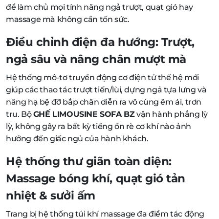
để làm chủ mọi tính năng ngả trượt, quạt gió hay
massage mà không cần tốn sức.
Điều chỉnh điện đa hướng: Trượt,
ngả sâu và nâng chân mượt mà
Hệ thống mô-tơ truyền động cơ điện tử thế hệ mới
giúp các thao tác trượt tiến/lùi, dựng ngả tựa lưng và
nâng hạ bệ đỡ bắp chân diễn ra vô cùng êm ái, trơn
tru. Bộ
GHẾ LIMOUSINE SOFA BZ
vận hành phẳng lỳ
lỳ, không gây ra bất kỳ tiếng ồn rè cơ khí nào ảnh
hưởng đến giấc ngủ của hành khách.
Hệ thống thư giãn toàn diện:
Massage bóng khí, quạt gió tản
nhiệt & sưởi ấm
Trang bị hệ thống túi khí massage đa điểm tác động