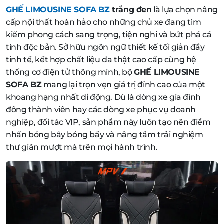
GHẾ LIMOUSINE SOFA BZ
trắng đen
là lựa chọn nâng
cấp nội thất hoàn hảo cho những chủ xe đang tìm
kiếm phong cách sang trọng, tiện nghi và bứt phá cá
tính độc bản. Sở hữu ngôn ngữ thiết kế tối giản đầy
tinh tế, kết hợp chất liệu da thật cao cấp cùng hệ
thống cơ điện tử thông minh, bộ
GHẾ LIMOUSINE
SOFA BZ
mang lại trọn vẹn giá trị đỉnh cao của một
khoang hạng nhất di động. Dù là dòng xe gia đình
đông thành viên hay các dòng xe phục vụ doanh
nghiệp, đối tác VIP, sản phẩm này luôn tạo nên điểm
nhấn bóng bẩy bóng bẩy và nâng tầm trải nghiệm
thư giãn mượt mà trên mọi hành trình.