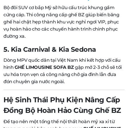
Bộ đôi SUV cơ bắp Mỹ sở hữu cấu trúc khung gầm
cứng cáp. Thi công nâng cấp ghế BZ giúp biến băng
ghế hai chật hẹp thành khu vực nghỉ ngơi VIP, phục
vụ hoàn hảo cho các chuyến hành trình chinh phục
đường xa.
5. Kia Carnival & Kia Sedona
Dòng MPV quốc dân tại Việt Nam khi kết hợp với cấu
hình
GHẾ LIMOUSINE SOFA BZ
gập mở 2-3 chỗ sẽ tối
ưu hóa trọn vẹn cả công năng chở gia đình lẫn đưa
đón chuyên gia nước ngoài.
Hệ Sinh Thái Phụ Kiện Nâng Cấp
Đồng Bộ Hoàn Hảo Cùng Ghế BZ
Để tạo nên một tổng thể nội thất hoàn mỹ xa xỉ từ