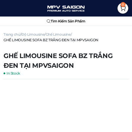
0
Tìm Kiếm Sản Phẩm
Trang chủ
Độ Limousine
Ghế Limousine
GHẾ LIMOUSINE SOFA BZ TRẮNG ĐEN TẠI MPVSAIGON
GHẾ LIMOUSINE SOFA BZ TRẮNG
ĐEN TẠI MPVSAIGON
In Stock