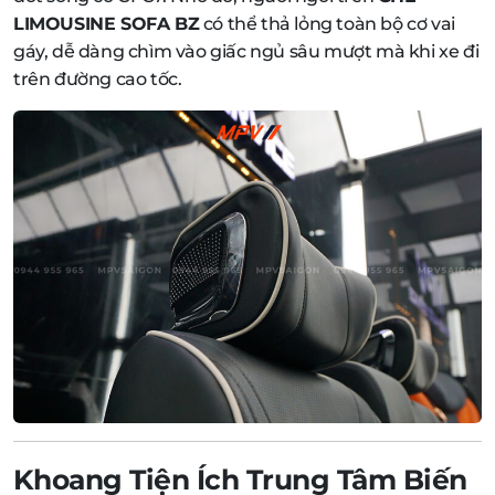
LIMOUSINE SOFA BZ
có thể thả lỏng toàn bộ cơ vai
gáy, dễ dàng chìm vào giấc ngủ sâu mượt mà khi xe đi
trên đường cao tốc.
Khoang Tiện Ích Trung Tâm Biến