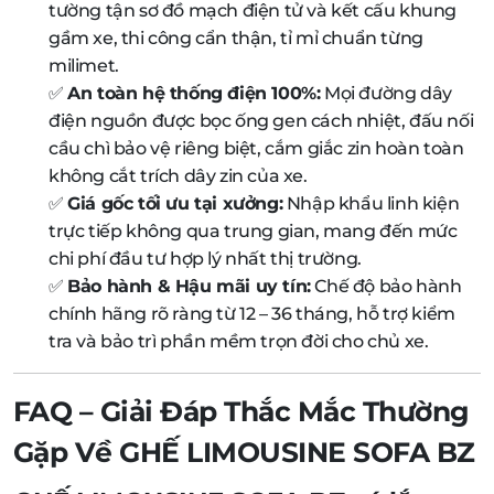
tường tận sơ đồ mạch điện tử và kết cấu khung
gầm xe, thi công cẩn thận, tỉ mỉ chuẩn từng
milimet.
✅
An toàn hệ thống điện 100%:
Mọi đường dây
điện nguồn được bọc ống gen cách nhiệt, đấu nối
cầu chì bảo vệ riêng biệt, cắm giắc zin hoàn toàn
không cắt trích dây zin của xe.
✅
Giá gốc tối ưu tại xưởng:
Nhập khẩu linh kiện
trực tiếp không qua trung gian, mang đến mức
chi phí đầu tư hợp lý nhất thị trường.
✅
Bảo hành & Hậu mãi uy tín:
Chế độ bảo hành
chính hãng rõ ràng từ 12 – 36 tháng, hỗ trợ kiểm
tra và bảo trì phần mềm trọn đời cho chủ xe.
FAQ – Giải Đáp Thắc Mắc Thường
Gặp Về GHẾ LIMOUSINE SOFA BZ