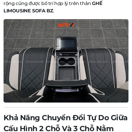
rộng cũng được bố trí hợp lý trên thân
GHẾ
LIMOUSINE SOFA BZ
.
Khả Năng Chuyển Đổi Tự Do Giữa
Cấu Hình 2 Chỗ Và 3 Chỗ Nằm