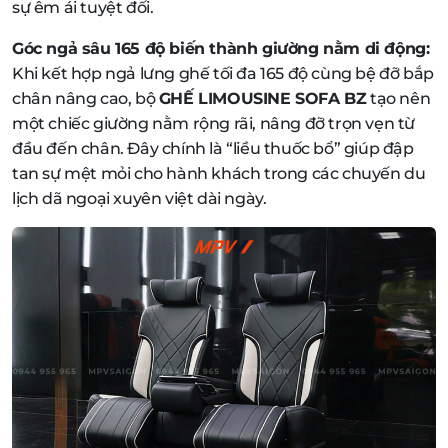
sự êm ái tuyệt đối.
Góc ngả sâu 165 độ biến thành giường nằm di động:
Khi kết hợp ngả lưng ghế tối đa 165 độ cùng bệ đỡ bắp
chân nâng cao, bộ
GHẾ LIMOUSINE SOFA BZ
tạo nên
một chiếc giường nằm rộng rãi, nâng đỡ trọn vẹn từ
đầu đến chân. Đây chính là “liều thuốc bổ” giúp đập
tan sự mệt mỏi cho hành khách trong các chuyến du
lịch dã ngoại xuyên việt dài ngày.