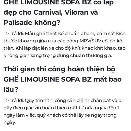
GHẾ LIMOUSINE SOFA BZ có lắp
đẹp cho Carnival, Viloran và
Palisade không?
=> Trả lời: Mẫu ghế thiết kế chuẩn phom, bám sát kích
thước khoang giữa của các dòng MPV/SUV cỡ lớn kể
trên. Khi lắp đặt lên xe cho độ khít khao khít khao, tạo
không gian sang trọng đúng chuẩn thương gia.
Thời gian thi công hoàn thiện bộ
GHẾ LIMOUSINE SOFA BZ mất bao
lâu?
=> Trả lời: Quy trình thi công căn chỉnh chân pát và đi
dây điện giắc zin hoàn thiện mất từ nửa ngày đến 1
ngày làm việc, quý khách có thể lấy xe ngay trong
ngày.