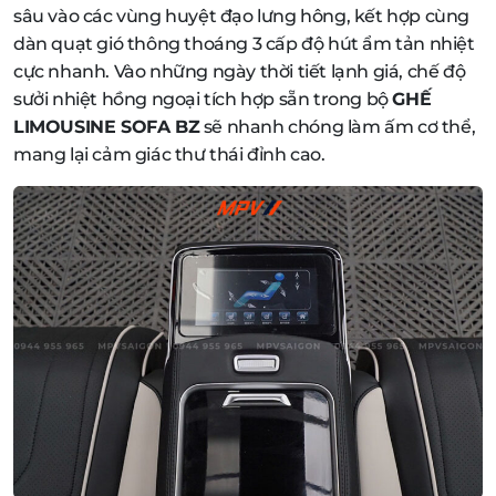
sâu vào các vùng huyệt đạo lưng hông, kết hợp cùng
dàn quạt gió thông thoáng 3 cấp độ hút ẩm tản nhiệt
cực nhanh. Vào những ngày thời tiết lạnh giá, chế độ
sưởi nhiệt hồng ngoại tích hợp sẵn trong bộ
GHẾ
LIMOUSINE SOFA BZ
sẽ nhanh chóng làm ấm cơ thể,
mang lại cảm giác thư thái đỉnh cao.