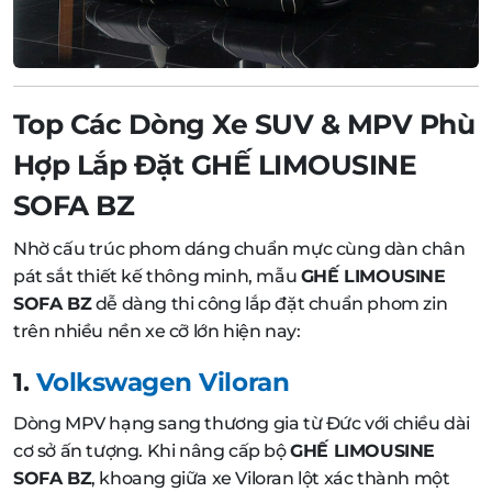
Top Các Dòng Xe SUV & MPV Phù
Hợp Lắp Đặt GHẾ LIMOUSINE
SOFA BZ
Nhờ cấu trúc phom dáng chuẩn mực cùng dàn chân
pát sắt thiết kế thông minh, mẫu
GHẾ LIMOUSINE
SOFA BZ
dễ dàng thi công lắp đặt chuẩn phom zin
trên nhiều nền xe cỡ lớn hiện nay:
1.
Volkswagen Viloran
Dòng MPV hạng sang thương gia từ Đức với chiều dài
cơ sở ấn tượng. Khi nâng cấp bộ
GHẾ LIMOUSINE
SOFA BZ
, khoang giữa xe Viloran lột xác thành một