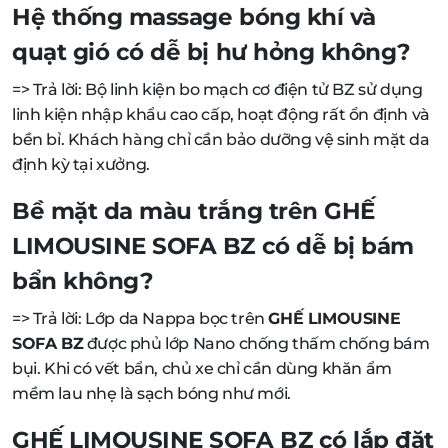
Hệ thống massage bóng khí và
quạt gió có dễ bị hư hỏng không?
=> Trả lời: Bộ linh kiện bo mạch cơ điện tử BZ sử dụng
linh kiện nhập khẩu cao cấp, hoạt động rất ổn định và
bền bỉ. Khách hàng chỉ cần bảo dưỡng vệ sinh mặt da
định kỳ tại xưởng.
Bề mặt da màu trắng trên GHẾ
LIMOUSINE SOFA BZ có dễ bị bám
bẩn không?
=> Trả lời: Lớp da Nappa bọc trên
GHẾ LIMOUSINE
SOFA BZ
được phủ lớp Nano chống thấm chống bám
bụi. Khi có vết bẩn, chủ xe chỉ cần dùng khăn ẩm
mềm lau nhẹ là sạch bóng như mới.
GHẾ LIMOUSINE SOFA BZ có lắp đặt