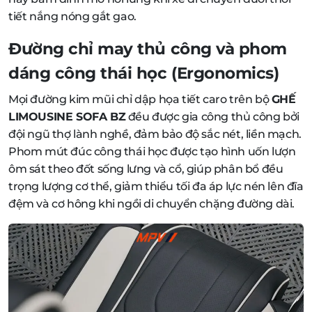
tiết nắng nóng gắt gao.
Đường chỉ may thủ công và phom
dáng công thái học (Ergonomics)
Mọi đường kim mũi chỉ dập họa tiết caro trên bộ
GHẾ
LIMOUSINE SOFA BZ
đều được gia công thủ công bởi
đội ngũ thợ lành nghề, đảm bảo độ sắc nét, liền mạch.
Phom mút đúc công thái học được tạo hình uốn lượn
ôm sát theo đốt sống lưng và cổ, giúp phân bổ đều
trọng lượng cơ thể, giảm thiểu tối đa áp lực nén lên đĩa
đệm và cơ hông khi ngồi di chuyển chặng đường dài.