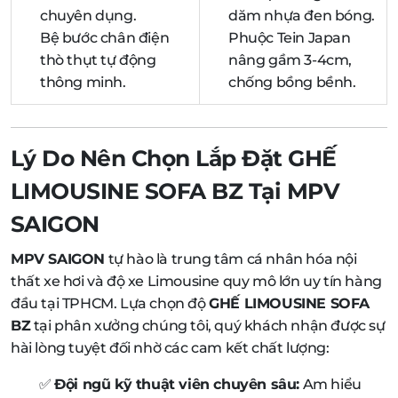
chuyên dụng.
dăm nhựa đen bóng.
Bệ bước chân điện
Phuộc Tein Japan
thò thụt tự động
nâng gầm 3-4cm,
thông minh.
chống bồng bềnh.
Lý Do Nên Chọn Lắp Đặt GHẾ
LIMOUSINE SOFA BZ Tại MPV
SAIGON
MPV SAIGON
tự hào là trung tâm cá nhân hóa nội
thất xe hơi và độ xe Limousine quy mô lớn uy tín hàng
đầu tại TPHCM. Lựa chọn độ
GHẾ LIMOUSINE SOFA
BZ
tại phân xưởng chúng tôi, quý khách nhận được sự
hài lòng tuyệt đối nhờ các cam kết chất lượng:
✅
Đội ngũ kỹ thuật viên chuyên sâu:
Am hiểu