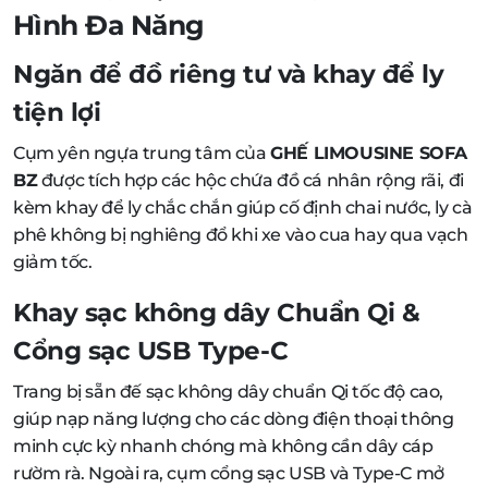
Hình Đa Năng
Ngăn để đồ riêng tư và khay để ly
tiện lợi
Cụm yên ngựa trung tâm của
GHẾ LIMOUSINE SOFA
BZ
được tích hợp các hộc chứa đồ cá nhân rộng rãi, đi
kèm khay để ly chắc chắn giúp cố định chai nước, ly cà
phê không bị nghiêng đổ khi xe vào cua hay qua vạch
giảm tốc.
Khay sạc không dây Chuẩn Qi &
Cổng sạc USB Type-C
Trang bị sẵn đế sạc không dây chuẩn Qi tốc độ cao,
giúp nạp năng lượng cho các dòng điện thoại thông
minh cực kỳ nhanh chóng mà không cần dây cáp
rườm rà. Ngoài ra, cụm cổng sạc USB và Type-C mở