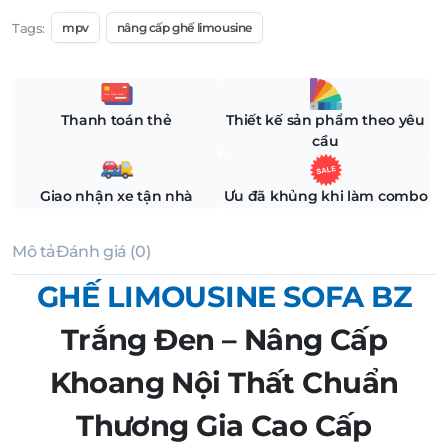
Tags:
mpv
nâng cấp ghế limousine
Thanh toán thẻ
Thiết kế sản phẩm theo yêu
cầu
Giao nhận xe tận nhà
Ưu đã khủng khi làm combo
Mô tả
Đánh giá (0)
GHẾ LIMOUSINE SOFA BZ
Trắng Đen – Nâng Cấp
Khoang Nội Thất Chuẩn
Thương Gia Cao Cấp