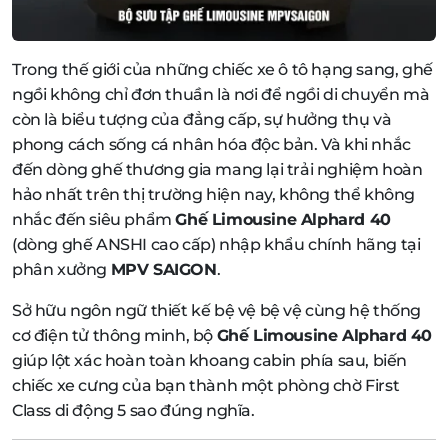
Trong thế giới của những chiếc xe ô tô hạng sang, ghế
ngồi không chỉ đơn thuần là nơi để ngồi di chuyển mà
còn là biểu tượng của đẳng cấp, sự hưởng thụ và
phong cách sống cá nhân hóa độc bản. Và khi nhắc
đến dòng ghế thương gia mang lại trải nghiệm hoàn
hảo nhất trên thị trường hiện nay, không thể không
nhắc đến siêu phẩm
Ghế Limousine Alphard 40
(dòng ghế ANSHI cao cấp) nhập khẩu chính hãng tại
phân xưởng
MPV SAIGON
.
Sở hữu ngôn ngữ thiết kế bệ vệ bệ vệ cùng hệ thống
cơ điện tử thông minh, bộ
Ghế Limousine Alphard 40
giúp lột xác hoàn toàn khoang cabin phía sau, biến
chiếc xe cưng của bạn thành một phòng chờ First
Class di động 5 sao đúng nghĩa.