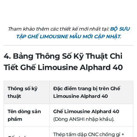
Tham khảo thêm các thiết kế mới nhất tại:
BỘ SƯU
TẬP GHẾ LIMOUSINE MẪU MỚI CẬP NHẬT
.
4. Bảng Thông Số Kỹ Thuật Chi
Tiết Ghế Limousine Alphard 40
Thông số kỹ
Đặc điểm trang bị trên Ghế
thuật
Limousine Alphard 40
Tên dòng sản
Ghế Limousine Alphard 40
phẩm
(Dòng ANSHI nhập khẩu).
Thép tấm dập CNC chống gỉ +