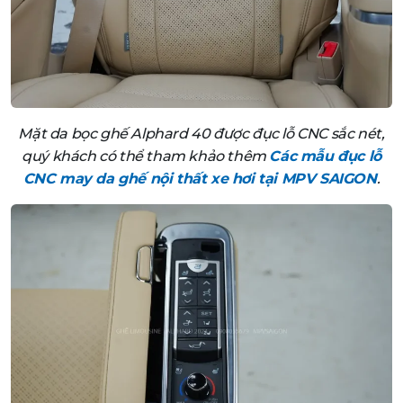
Mặt da bọc ghế Alphard 40 được đục lỗ CNC sắc nét,
quý khách có thể tham khảo thêm
Các mẫu đục lỗ
CNC may da ghế nội thất xe hơi tại MPV SAIGON
.