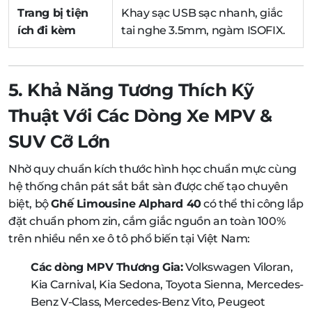
Trang bị tiện
Khay sạc USB sạc nhanh, giắc
ích đi kèm
tai nghe 3.5mm, ngàm ISOFIX.
5. Khả Năng Tương Thích Kỹ
Thuật Với Các Dòng Xe MPV &
SUV Cỡ Lớn
Nhờ quy chuẩn kích thước hình học chuẩn mực cùng
hệ thống chân pát sắt bắt sàn được chế tạo chuyên
biệt, bộ
Ghế Limousine Alphard 40
có thể thi công lắp
đặt chuẩn phom zin, cắm giắc nguồn an toàn 100%
trên nhiều nền xe ô tô phổ biến tại Việt Nam:
Các dòng MPV Thương Gia:
Volkswagen Viloran,
Kia Carnival, Kia Sedona, Toyota Sienna, Mercedes-
Benz V-Class, Mercedes-Benz Vito, Peugeot