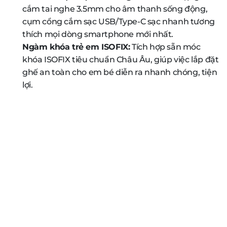
cắm tai nghe 3.5mm cho âm thanh sống động,
cụm cổng cắm sạc USB/Type-C sạc nhanh tương
thích mọi dòng smartphone mới nhất.
Ngàm khóa trẻ em ISOFIX:
Tích hợp sẵn móc
khóa ISOFIX tiêu chuẩn Châu Âu, giúp việc lắp đặt
ghế an toàn cho em bé diễn ra nhanh chóng, tiện
lợi.