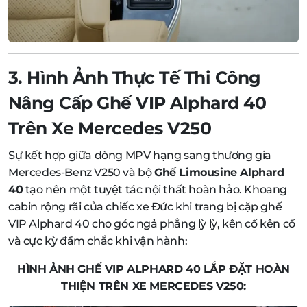
3. Hình Ảnh Thực Tế Thi Công
Nâng Cấp Ghế VIP Alphard 40
Trên Xe Mercedes V250
Sự kết hợp giữa dòng MPV hạng sang thương gia
Mercedes-Benz V250 và bộ
Ghế Limousine Alphard
40
tạo nên một tuyệt tác nội thất hoàn hảo. Khoang
cabin rộng rãi của chiếc xe Đức khi trang bị cặp ghế
VIP Alphard 40 cho góc ngả phẳng lỳ lỳ, kên cố kên cố
và cực kỳ đầm chắc khi vận hành:
HÌNH ẢNH GHẾ VIP ALPHARD 40 LẮP ĐẶT HOÀN
THIỆN TRÊN XE MERCEDES V250: