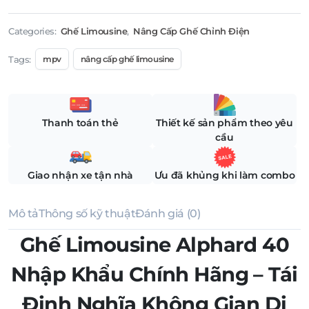
Categories:
Ghế Limousine
,
Nâng Cấp Ghế Chỉnh Điện
Tags:
mpv
nâng cấp ghế limousine
Thanh toán thẻ
Thiết kế sản phẩm theo yêu
cầu
Giao nhận xe tận nhà
Ưu đã khủng khi làm combo
Mô tả
Thông số kỹ thuật
Đánh giá (0)
Ghế Limousine Alphard 40
Nhập Khẩu Chính Hãng – Tái
Định Nghĩa Không Gian Di