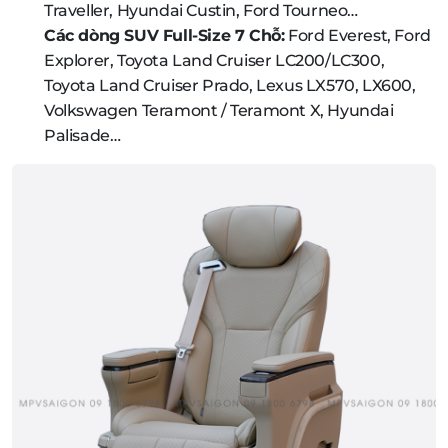
Traveller, Hyundai Custin, Ford Tourneo…
Các dòng SUV Full-Size 7 Chỗ:
Ford Everest, Ford
Explorer, Toyota Land Cruiser LC200/LC300,
Toyota Land Cruiser Prado, Lexus LX570, LX600,
Volkswagen Teramont / Teramont X, Hyundai
Palisade…