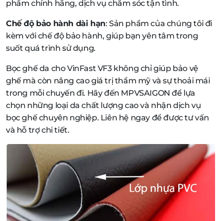
phẩm chính hãng, dịch vụ chăm sóc tận tình.
Chế độ bảo hành dài hạn
: Sản phẩm của chúng tôi đi
kèm với chế độ bảo hành, giúp bạn yên tâm trong
suốt quá trình sử dụng.
Bọc ghế da cho VinFast VF3 không chỉ giúp bảo vệ
ghế mà còn nâng cao giá trị thẩm mỹ và sự thoải mái
trong mỗi chuyến đi. Hãy đến MPVSAIGON để lựa
chọn những loại da chất lượng cao và nhận dịch vụ
bọc ghế chuyên nghiệp. Liên hệ ngay để được tư vấn
và hỗ trợ chi tiết.