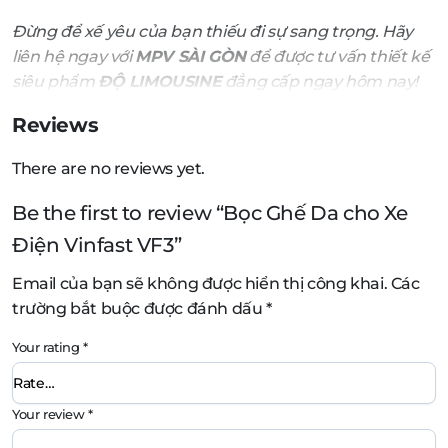
Đừng để xế yêu của bạn thiếu đi sự sang trọng. Hãy
liên hệ ngay với
MPV SÀI GÒN
để được tư vấn thiết kế
siêu phẩm
ĐỘ LIMOUSINE
đẳng cấp ngay hôm nay!
Reviews
There are no reviews yet.
Be the first to review “Bọc Ghế Da cho Xe
Điện Vinfast VF3”
Email của bạn sẽ không được hiển thị công khai.
Các
trường bắt buộc được đánh dấu
*
Your rating
*
Your review
*