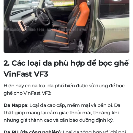
2. Các loại da phù hợp để bọc ghế
VinFast VF3
Hiện nay có ba loại da phổ biến được sử dụng để bọc
ghế cho VinFast VF3:
Da Nappa
: Loại da cao cấp, mềm mại và bền bỉ. Da
thật giúp mang lại cảm giác thoải mái, thoáng khí,
nhưng giá thành cao và cần bảo dưỡng định kỳ.
Da PU (da công nghiệp)
: Loại da tổng hợp với chi phí