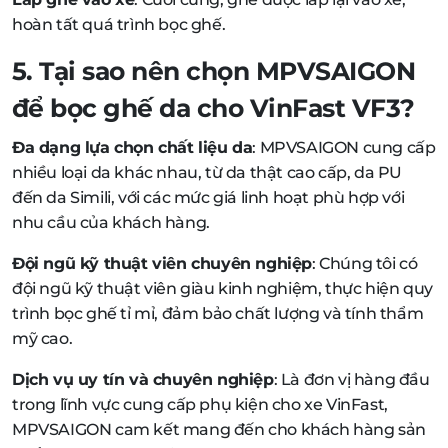
hoàn tất quá trình bọc ghế.
5. Tại sao nên chọn MPVSAIGON
để bọc ghế da cho VinFast VF3?
Đa dạng lựa chọn chất liệu da
: MPVSAIGON cung cấp
nhiều loại da khác nhau, từ da thật cao cấp, da PU
đến da Simili, với các mức giá linh hoạt phù hợp với
nhu cầu của khách hàng.
Đội ngũ kỹ thuật viên chuyên nghiệp
: Chúng tôi có
đội ngũ kỹ thuật viên giàu kinh nghiệm, thực hiện quy
trình bọc ghế tỉ mỉ, đảm bảo chất lượng và tính thẩm
mỹ cao.
Dịch vụ uy tín và chuyên nghiệp
: Là đơn vị hàng đầu
trong lĩnh vực cung cấp phụ kiện cho xe VinFast,
MPVSAIGON cam kết mang đến cho khách hàng sản