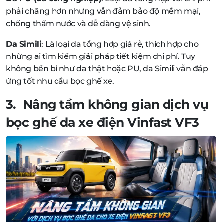
phải chăng hơn nhưng vẫn đảm bảo độ mềm mại,
chống thấm nước và dễ dàng vệ sinh.
Da Simili
: Là loại da tổng hợp giá rẻ, thích hợp cho
những ai tìm kiếm giải pháp tiết kiệm chi phí. Tuy
không bền bỉ như da thật hoặc PU, da Simili vẫn đáp
ứng tốt nhu cầu bọc ghế xe.
3. Nâng tầm không gian dịch vụ
bọc ghế da xe điện Vinfast VF3