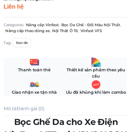
Liên hệ
Categories:
Nâng cấp Vinfast
,
Bọc Da Ghế - Đổi Màu Nội Thất
,
Nâng cấp theo dòng xe
,
Nội Thất Ô Tô
,
Vinfast VF3
Tag:
bọc da
Thanh toán thẻ
Thiết kế sản phẩm theo yêu
cầu
Giao nhận xe tận nhà
Ưu đã khủng khi làm combo
Mô tả
Đánh giá (0)
Bọc Ghế Da cho Xe Điện