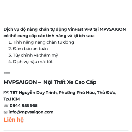
Dịch vụ độ nâng chân tự động VinFast VF9 tại MPVSAIGON
có thể cung cấp các tính năng và lợi ích sau:
Tính năng nâng chân tự động
Đảm bảo an toàn
Tùy chỉnh và thẩm mỹ
Dịch vụ hậu mãi tốt
===
MVPSAIGON – Nội Thất Xe Cao Cấp
🗺️
787 Nguyễn Duy Trinh, Phường Phú Hữu, Thủ Đức,
Tp.HCM
☏
0944 955 965
📧
info@mpvsaigon.com
Liên hệ