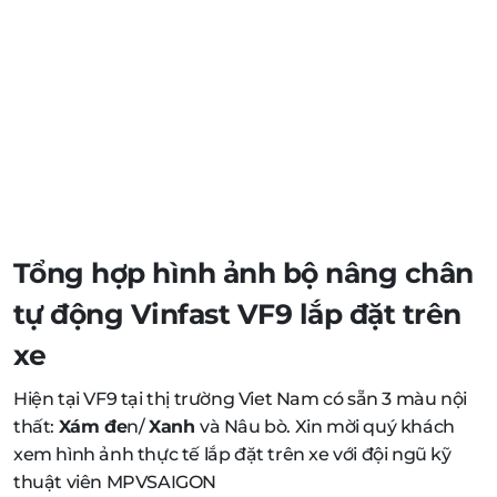
Tổng hợp hình ảnh bộ
nâng chân
tự động Vinfast VF9
lắp đặt trên
xe
Hiện tại VF9 tại thị trường Viet Nam có sẵn 3 màu nội
thất:
Xám đe
n/
Xanh
và Nâu bò. Xin mời quý khách
xem hình ảnh thực tế lắp đặt trên xe với đội ngũ kỹ
thuật viên MPVSAIGON