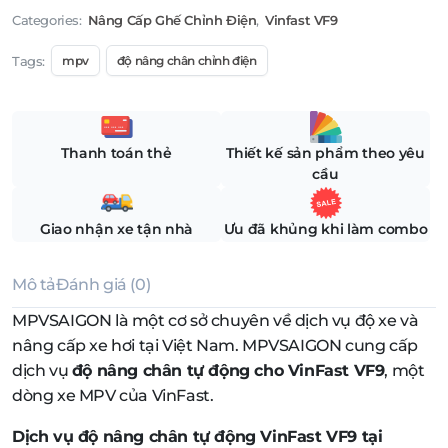
Categories:
Nâng Cấp Ghế Chỉnh Điện
,
Vinfast VF9
Tags:
mpv
độ nâng chân chỉnh điện
Thanh toán thẻ
Thiết kế sản phẩm theo yêu
cầu
Giao nhận xe tận nhà
Ưu đã khủng khi làm combo
Mô tả
Đánh giá (0)
MPVSAIGON là một cơ sở chuyên về dịch vụ độ xe và
nâng cấp xe hơi tại Việt Nam. MPVSAIGON cung cấp
dịch vụ
độ nâng chân tự động cho VinFast VF9
, một
dòng xe MPV của VinFast.
Dịch vụ độ nâng chân tự động VinFast VF9 tại