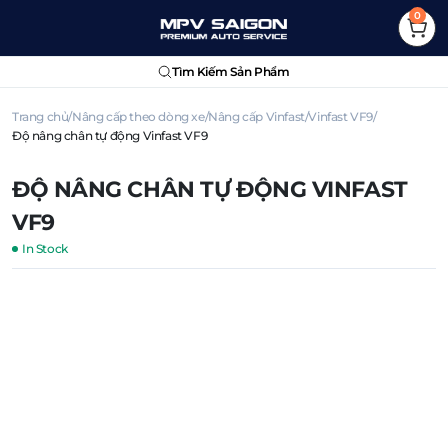
0
Tìm Kiếm Sản Phẩm
Trang chủ
Nâng cấp theo dòng xe
Nâng cấp Vinfast
Vinfast VF9
Độ nâng chân tự động Vinfast VF9
ĐỘ NÂNG CHÂN TỰ ĐỘNG VINFAST
VF9
In Stock