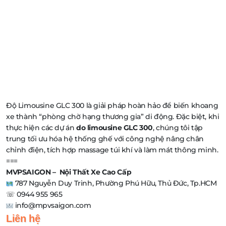
Độ Limousine GLC 300 là giải pháp hoàn hảo để biến khoang
xe thành “phòng chờ hạng thương gia” di động. Đặc biệt, khi
thực hiện các dự án
do limousine GLC 300
, chúng tôi tập
trung tối ưu hóa hệ thống ghế với công nghệ nâng chân
chỉnh điện, tích hợp massage túi khí và làm mát thông minh.
===
MVPSAIGON – Nội Thất Xe Cao Cấp
787 Nguyễn Duy Trinh, Phường Phú Hữu, Thủ Đức, Tp.HCM
☏ 0944 955 965
info@mpvsaigon.com
Liên hệ