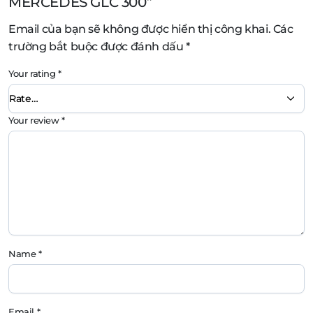
MERCEDES GLC 300”
Email của bạn sẽ không được hiển thị công khai.
Các
trường bắt buộc được đánh dấu
*
Your rating
*
Your review
*
Name
*
Email
*