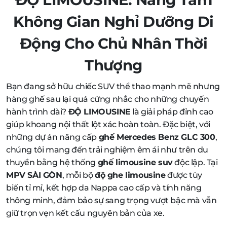
Không Gian Nghỉ Dưỡng Di
Động Cho Chủ Nhân Thời
Thượng
Bạn đang sở hữu chiếc SUV thể thao mạnh mẽ nhưng
hàng ghế sau lại quá cứng nhắc cho những chuyến
hành trình dài?
ĐỘ LIMOUSINE
là giải pháp đỉnh cao
giúp khoang nội thất lột xác hoàn toàn. Đặc biệt, với
những dự án nâng cấp
ghế Mercedes Benz GLC 300
,
chúng tôi mang đến trải nghiệm êm ái như trên du
thuyền bằng hệ thống
ghế limousine suv
độc lập. Tại
MPV SÀI GÒN
, mỗi bộ
độ ghe limousine
được tùy
biến tỉ mỉ, kết hợp da Nappa cao cấp và tính năng
thông minh, đảm bảo sự sang trọng vượt bậc mà vẫn
giữ trọn vẹn kết cấu nguyên bản của xe.