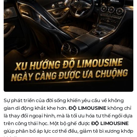
Sự phát triển của đời sống khiến yêu cầu về không
gian di động khắt khe hơn.
ĐỘ LIMOUSINE
không chỉ
là thay đổi ngoại hình, mà là tối ưu hóa tư thế ngồi dựa
trên công thái học. Một bộ ghế được
ĐỘ LIMOUSINE
giúp phân bổ áp lực cơ thể đều, giảm tê bì xương khớp