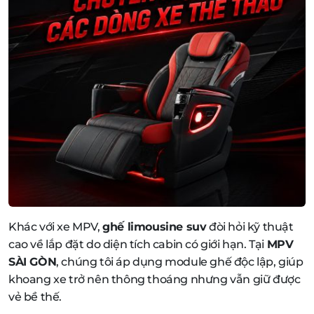
Khác với xe MPV,
ghế limousine suv
đòi hỏi kỹ thuật
cao về lắp đặt do diện tích cabin có giới hạn. Tại
MPV
SÀI GÒN
, chúng tôi áp dụng module ghế độc lập, giúp
khoang xe trở nên thông thoáng nhưng vẫn giữ được
vẻ bề thế.