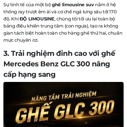
Sự tinh tế của một bộ
ghế limousine suv
nằm ở hệ
thống ray trượt êm ái và cơ chế ngả lưng sâu tới 170
độ. Khi
ĐỘ LIMOUSINE
, chúng tôi tối ưu lại toàn bộ
bảng điều khiển trung tâm (con ngựa), tạo ra không
gian tách biệt hoàn toàn cho hàng ghế thứ hai, chuẩn
mực chuyên cơ.
3. Trải nghiệm đỉnh cao với
ghế
Mercedes Benz GLC 300
nâng
cấp hạng sang