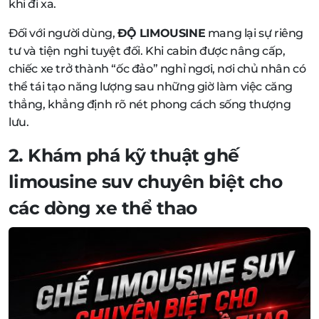
khi đi xa.
Đối với người dùng,
ĐỘ LIMOUSINE
mang lại sự riêng
tư và tiện nghi tuyệt đối. Khi cabin được nâng cấp,
chiếc xe trở thành “ốc đảo” nghỉ ngơi, nơi chủ nhân có
thể tái tạo năng lượng sau những giờ làm việc căng
thẳng, khẳng định rõ nét phong cách sống thượng
lưu.
2. Khám phá kỹ thuật
ghế
limousine suv
chuyên biệt cho
các dòng xe thể thao