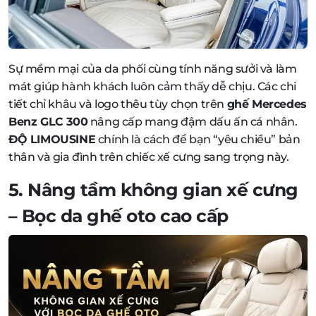
Sự mềm mại của da phối cùng tính năng sưởi và làm
mát giúp hành khách luôn cảm thấy dễ chịu. Các chi
tiết chỉ khâu và logo thêu tùy chọn trên
ghế Mercedes
Benz GLC 300
nâng cấp mang đậm dấu ấn cá nhân.
ĐỘ LIMOUSINE
chính là cách để bạn “yêu chiều” bản
thân và gia đình trên chiếc xế cưng sang trọng này.
5. Nâng tầm không gian xế cưng
– Bọc da ghế oto cao cấp