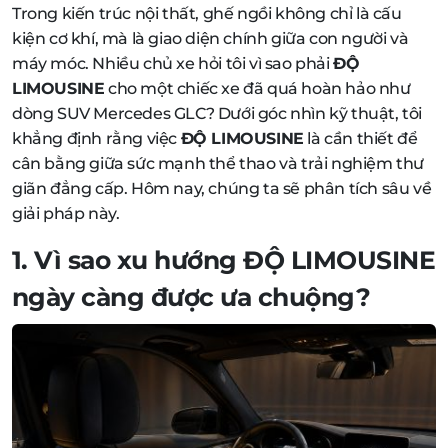
Trong kiến trúc nội thất, ghế ngồi không chỉ là cấu
kiện cơ khí, mà là giao diện chính giữa con người và
máy móc. Nhiều chủ xe hỏi tôi vì sao phải
ĐỘ
LIMOUSINE
cho một chiếc xe đã quá hoàn hảo như
dòng SUV Mercedes GLC? Dưới góc nhìn kỹ thuật, tôi
khẳng định rằng việc
ĐỘ LIMOUSINE
là cần thiết để
cân bằng giữa sức mạnh thể thao và trải nghiệm thư
giãn đẳng cấp. Hôm nay, chúng ta sẽ phân tích sâu về
giải pháp này.
1. Vì sao xu hướng
ĐỘ LIMOUSINE
ngày càng được ưa chuộng?