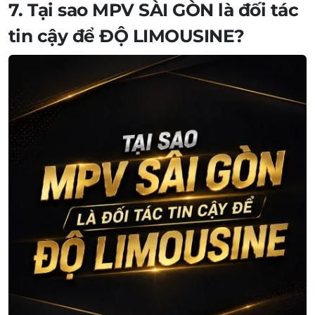
7. Tại sao
MPV SÀI GÒN
là đối tác
tin cậy để
ĐỘ LIMOUSINE
?