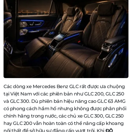
Các dòng xe Mercedes Benz GLC rất được ưa chuộng
tại Việt Nam với các phiên bản như GLC 200, GLC 250
và GLC 300. Dù phiên bản hiệu năng cao GLC 63 AMG
có phong cách hầm hố nhưng không được phân phối
chính hãng trong nước, các chủ xe GLC 300, GLC 250
hay GLC 200 vẫn hoàn toàn có thể nâng cấp khoang
nội thất để sở hữu sự đẳng cấp vượt trội. Khi
ĐỘ