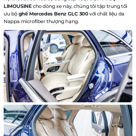
LIMOUSINE
cho dòng xe này, chúng tôi tập trung tối
ưu bộ
ghế Mercedes Benz GLC 300
với chất liệu da
Nappa microfiber thượng hạng.