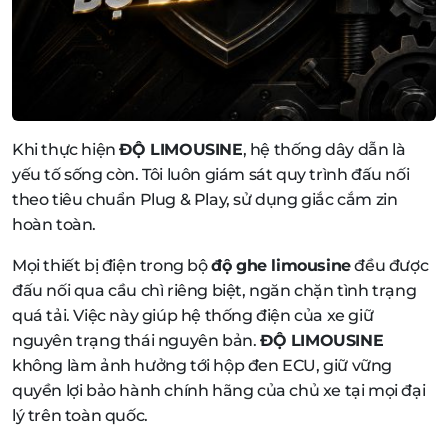
Khi thực hiện
ĐỘ LIMOUSINE
, hệ thống dây dẫn là
yếu tố sống còn. Tôi luôn giám sát quy trình đấu nối
theo tiêu chuẩn Plug & Play, sử dụng giắc cắm zin
hoàn toàn.
Mọi thiết bị điện trong bộ
độ ghe limousine
đều được
đấu nối qua cầu chì riêng biệt, ngăn chặn tình trạng
quá tải. Việc này giúp hệ thống điện của xe giữ
nguyên trạng thái nguyên bản.
ĐỘ LIMOUSINE
không làm ảnh hưởng tới hộp đen ECU, giữ vững
quyền lợi bảo hành chính hãng của chủ xe tại mọi đại
lý trên toàn quốc.