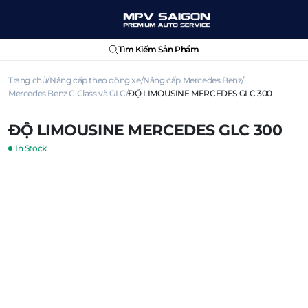
Tìm Kiếm Sản Phẩm
Trang chủ
Nâng cấp theo dòng xe
Nâng cấp Mercedes Benz
Mercedes Benz C Class và GLC
ĐỘ LIMOUSINE MERCEDES GLC 300
ĐỘ LIMOUSINE MERCEDES GLC 300
In Stock