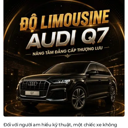
Đối với người am hiểu kỹ thuật, một chiếc xe không