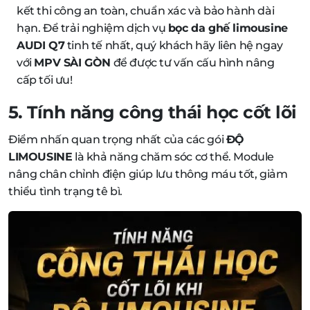
kết thi công an toàn, chuẩn xác và bảo hành dài
hạn. Để trải nghiệm dịch vụ
bọc da ghế limousine
AUDI Q7
tinh tế nhất, quý khách hãy liên hệ ngay
với
MPV SÀI GÒN
để được tư vấn cấu hình nâng
cấp tối ưu!
5. Tính năng công thái học cốt lõi
Điểm nhấn quan trọng nhất của các gói
ĐỘ
LIMOUSINE
là khả năng chăm sóc cơ thể. Module
nâng chân chỉnh điện giúp lưu thông máu tốt, giảm
thiểu tình trạng tê bì.