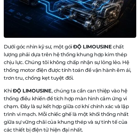
Dưới góc nhìn kỹ sư, một gói
ĐỘ LIMOUSINE
chất
lượng phải dựa trên hệ thống khung hợp kim thép
chịu lực. Chúng tôi không chấp nhận sự lỏng lẻo. Hệ
thống motor điện được tính toán để vận hành êm ái,
trơn tru, chống kẹt tuyệt đối.
Khi
ĐỘ LIMOUSINE
, chúng ta cần can thiệp vào hệ
thống điều khiển để tích hợp màn hình cảm ứng vi
chạm. Đây là sự kết hợp giữa cơ khí chính xác và lập
trình vi mạch. Mỗi chiếc ghế là một khối thống nhất
giữa sự vững chãi của khung thép và sự tinh tế của
các thiết bị điện tử hiện đại nhất.