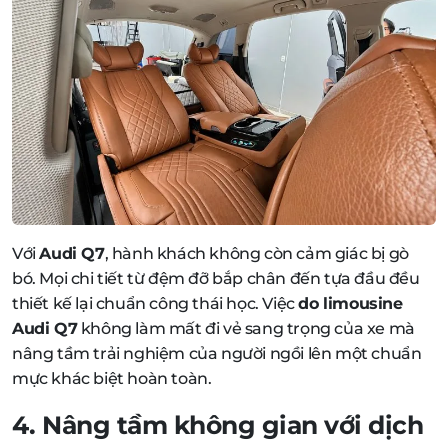
Với
Audi Q7
, hành khách không còn cảm giác bị gò
bó. Mọi chi tiết từ đệm đỡ bắp chân đến tựa đầu đều
thiết kế lại chuẩn công thái học. Việc
do limousine
Audi Q7
không làm mất đi vẻ sang trọng của xe mà
nâng tầm trải nghiệm của người ngồi lên một chuẩn
mực khác biệt hoàn toàn.
4. Nâng tầm không gian với dịch