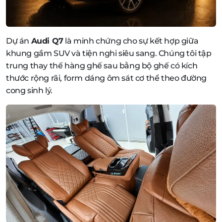
Dự án
Audi Q7
là minh chứng cho sự kết hợp giữa
khung gầm SUV và tiện nghi siêu sang. Chúng tôi tập
trung thay thế hàng ghế sau bằng bộ ghế có kích
thước rộng rãi, form dáng ôm sát cơ thể theo đường
cong sinh lý.