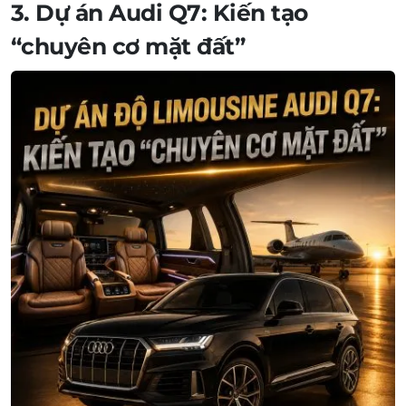
3. Dự án
Audi Q7
: Kiến tạo
“chuyên cơ mặt đất”