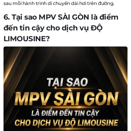
sau mỗi hành trình di chuyển dài hơi trên đường.
6. Tại sao
MPV SÀI GÒN
là điểm
đến tin cậy cho dịch vụ
ĐỘ
LIMOUSINE
?