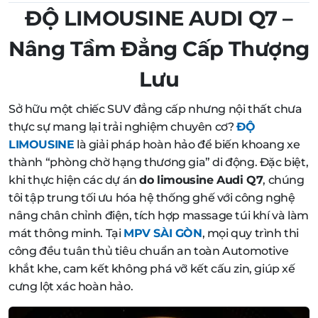
ĐỘ LIMOUSINE AUDI Q7 –
Nâng Tầm Đẳng Cấp Thượng
Lưu
Sở hữu một chiếc SUV đẳng cấp nhưng nội thất chưa
thực sự mang lại trải nghiệm chuyên cơ?
ĐỘ
LIMOUSINE
là giải pháp hoàn hảo để biến khoang xe
thành “phòng chờ hạng thương gia” di động. Đặc biệt,
khi thực hiện các dự án
do limousine Audi Q7
, chúng
tôi tập trung tối ưu hóa hệ thống ghế với công nghệ
nâng chân chỉnh điện, tích hợp massage túi khí và làm
mát thông minh. Tại
MPV SÀI GÒN
, mọi quy trình thi
công đều tuân thủ tiêu chuẩn an toàn Automotive
khắt khe, cam kết không phá vỡ kết cấu zin, giúp xế
cưng lột xác hoàn hảo.