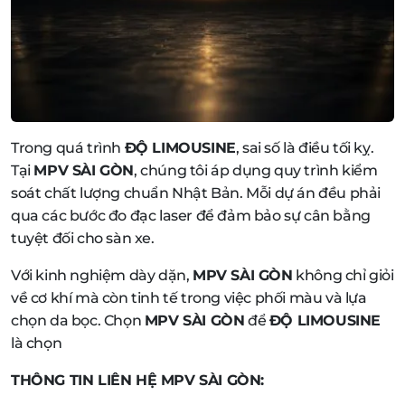
Trong quá trình
ĐỘ LIMOUSINE
, sai số là điều tối kỵ.
Tại
MPV SÀI GÒN
, chúng tôi áp dụng quy trình kiểm
soát chất lượng chuẩn Nhật Bản. Mỗi dự án đều phải
qua các bước đo đạc laser để đảm bảo sự cân bằng
tuyệt đối cho sàn xe.
Với kinh nghiệm dày dặn,
MPV SÀI GÒN
không chỉ giỏi
về cơ khí mà còn tinh tế trong việc phối màu và lựa
chọn da bọc. Chọn
MPV SÀI GÒN
để
ĐỘ LIMOUSINE
là chọn
THÔNG TIN LIÊN HỆ MPV SÀI GÒN: