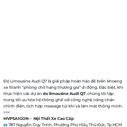
Độ Limousine Audi Q7 là giải pháp hoàn hảo để biến khoang
xe thành “phòng chờ hạng thương gia” di động. Đặc biệt, khi
thực hiện các dự án
do limousine Audi Q7
, chúng tôi tập
trung tối ưu hóa hệ thống ghế với công nghệ nâng chân
chỉnh điện, tích hợp massage túi khí và làm mát thông minh.
===
MVPSAIGON – Nội Thất Xe Cao Cấp
787 Nguyễn Duy Trinh, Phường Phú Hữu, Thủ Đức, Tp.HCM