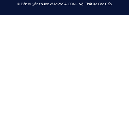
© Bản quyền thuộc về MPVSAIGON - Nội Thất Xe Cao Cấp