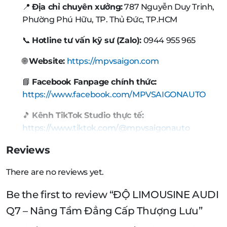
📍
Địa chỉ chuyên xưởng:
787 Nguyễn Duy Trinh,
Phường Phú Hữu, TP. Thủ Đức, TP.HCM
📞
Hotline tư vấn kỹ sư (Zalo):
0944 955 965
🌐
Website:
https://mpvsaigon.com
📘
Facebook Fanpage chính thức:
https://www.facebook.com/MPVSAIGONAUTO
🎵
Kênh TikTok Studio thực tế:
https://www.tiktok.com/@mpvsaigonauto
Reviews
There are no reviews yet.
Be the first to review “ĐỘ LIMOUSINE AUDI
Q7 – Nâng Tầm Đẳng Cấp Thượng Lưu”