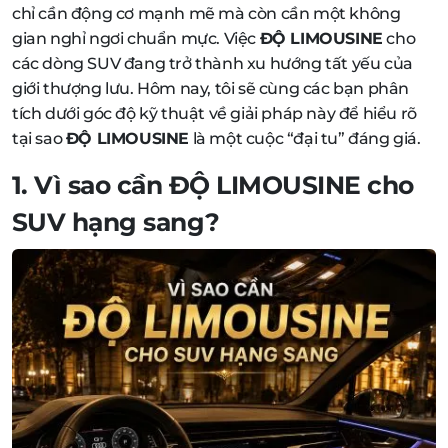
chỉ cần động cơ mạnh mẽ mà còn cần một không
gian nghỉ ngơi chuẩn mực. Việc
ĐỘ LIMOUSINE
cho
các dòng SUV đang trở thành xu hướng tất yếu của
giới thượng lưu. Hôm nay, tôi sẽ cùng các bạn phân
tích dưới góc độ kỹ thuật về giải pháp này để hiểu rõ
tại sao
ĐỘ LIMOUSINE
là một cuộc “đại tu” đáng giá.
1. Vì sao cần
ĐỘ LIMOUSINE
cho
SUV hạng sang?