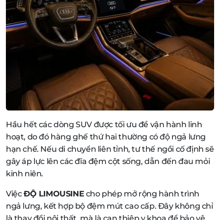
Hầu hết các dòng SUV được tối ưu để vận hành linh
hoạt, do đó hàng ghế thứ hai thường có độ ngả lưng
hạn chế. Nếu di chuyển liên tỉnh, tư thế ngồi cố định sẽ
gây áp lực lên các đĩa đệm cột sống, dẫn đến đau mỏi
kinh niên.
Việc
ĐỘ LIMOUSINE
cho phép mở rộng hành trình
ngả lưng, kết hợp bộ đệm mút cao cấp. Đây không chỉ
là thay đổi nội thất, mà là can thiệp y khoa để bảo vệ