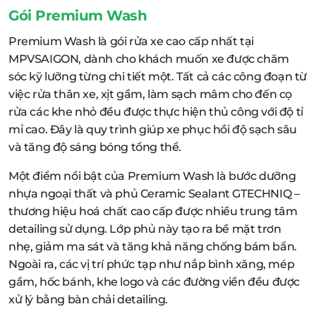
Gói Premium Wash
Premium Wash là gói rửa xe cao cấp nhất tại
MPVSAIGON, dành cho khách muốn xe được chăm
sóc kỹ lưỡng từng chi tiết một. Tất cả các công đoạn từ
việc rửa thân xe, xịt gầm, làm sạch mâm cho đến cọ
rửa các khe nhỏ đều được thực hiện thủ công với độ tỉ
mỉ cao. Đây là quy trình giúp xe phục hồi độ sạch sâu
và tăng độ sáng bóng tổng thể.
Một điểm nổi bật của Premium Wash là bước dưỡng
nhựa ngoại thất và phủ Ceramic Sealant GTECHNIQ –
thương hiệu hoá chất cao cấp được nhiều trung tâm
detailing sử dụng. Lớp phủ này tạo ra bề mặt trơn
nhẹ, giảm ma sát và tăng khả năng chống bám bẩn.
Ngoài ra, các vị trí phức tạp như nắp bình xăng, mép
gầm, hốc bánh, khe logo và các đường viền đều được
xử lý bằng bàn chải detailing.