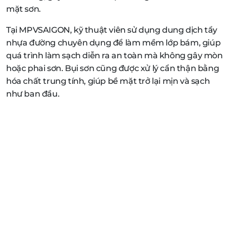
mặt sơn.
Tại MPVSAIGON, kỹ thuật viên sử dụng dung dịch tẩy
nhựa đường chuyên dụng để làm mềm lớp bám, giúp
quá trình làm sạch diễn ra an toàn mà không gây mòn
hoặc phai sơn. Bụi sơn cũng được xử lý cẩn thận bằng
hóa chất trung tính, giúp bề mặt trở lại mịn và sạch
như ban đầu.