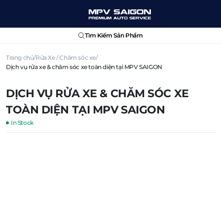
Tìm Kiếm Sản Phẩm
Trang chủ
Rửa Xe / Chăm sóc xe
Dịch vụ rửa xe & chăm sóc xe toàn diện tại MPV SAIGON
DỊCH VỤ RỬA XE & CHĂM SÓC XE
TOÀN DIỆN TẠI MPV SAIGON
In Stock