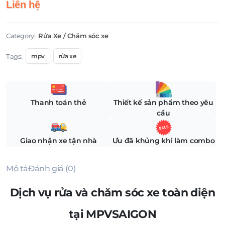
Liên hệ
Category:
Rửa Xe / Chăm sóc xe
Tags:
mpv
rửa xe
Thanh toán thẻ
Thiết kế sản phẩm theo yêu
cầu
Giao nhận xe tận nhà
Ưu đã khủng khi làm combo
Mô tả
Đánh giá (0)
Dịch vụ rửa và chăm sóc xe toàn diện
tại MPVSAIGON