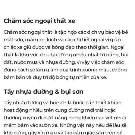
Chăm sóc ngoại thất xe
Chăm sóc ngoại thất là tập hợp các dịch vụ bảo vệ bề
mặt sơn, mâm xe, kính và các chi tiết ngoại vi giúp
chiếc xe giữ được vẻ bóng đẹp theo thời gian. Ngoại
thất là khu vực chịu tác động nhiều nhất từ nắng, bụi,
đất, nước mưa và nhựa đường, vì vậy việc chăm sóc
đúng cách sẽ làm giảm quá trình xuống màu, chống
bám bẩn và duy trì độ bóng tự nhiên của xe.
Tẩy nhựa đường & bụi sơn
Tẩy nhựa đường và bụi sơn là bước cần thiết khi xe
hoạt động nhiều trên cung đường mới trải hoặc
thường xuyên đi dưới nắng nóng khiến các vệt nhựa
mềm bám vào sườn xe. Những vệt này nếu để lâu sẽ
khô cứng, gây xỉn màu và tạo cảm giác sần trên bề