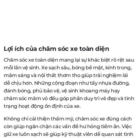
Lợi ích của chăm sóc xe toàn diện
Chăm sóc xe toàn diện mang lại sự khác biệt rõ rệt sau
mỗi lần vệ sinh. Xe sạch sâu, bóng bề mặt, kính trong,
mâm sáng và nội thất thơm tho giúp trải nghiệm lái
dễ chịu hơn. Những công đoạn như tẩy nhựa đường,
đánh bóng, phủ bảo vệ, vệ sinh khoang máy hay
chăm sóc mâm vỏ đều góp phần duy trì vẻ đẹp và tình
trạng hoạt động ổn định của xe.
Không chỉ cải thiện thẩm mỹ, chăm sóc xe đúng cách
còn giúp ngăn chặn các vấn đề hư hỏng tiềm ẩn. Việc
giữ xe luôn sạch sẽ giúp kỹ thuật viên dễ quan sát tình