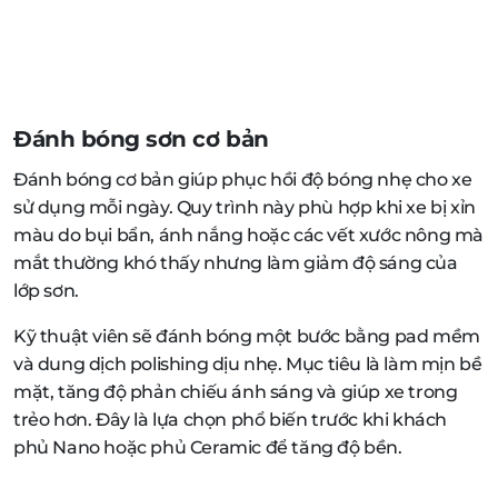
Đánh bóng sơn cơ bản
Đánh bóng cơ bản giúp phục hồi độ bóng nhẹ cho xe
sử dụng mỗi ngày. Quy trình này phù hợp khi xe bị xỉn
màu do bụi bẩn, ánh nắng hoặc các vết xước nông mà
mắt thường khó thấy nhưng làm giảm độ sáng của
lớp sơn.
Kỹ thuật viên sẽ đánh bóng một bước bằng pad mềm
và dung dịch polishing dịu nhẹ. Mục tiêu là làm mịn bề
mặt, tăng độ phản chiếu ánh sáng và giúp xe trong
trẻo hơn. Đây là lựa chọn phổ biến trước khi khách
phủ Nano hoặc phủ Ceramic để tăng độ bền.