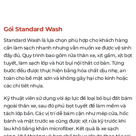
Gói Standard Wash
Standard Wash là lựa chọn phù hợp cho khách hàng
cần làm sạch nhanh nhưng vẫn muốn xe được vệ sinh
đầy đủ. Quy trình bao gồm rửa thân xe, xịt gầm, xịt bọt
tuyết, làm sạch lốp và hút bụi nội thất cơ bản. Từng
bước đều được thực hiện bằng hóa chất dịu nhẹ, an
toàn cho bề mặt sơn và không gây hại cho kính hoặc
các chi tiết nhựa.
Kỹ thuật viên sử dụng vòi áp lực để loại bỏ bụi đất bám
ngoài thân xe, sau đó phủ bọt tuyết để làm mềm và
tách lớp bẩn. Các vị trí dễ bám cặn như mép cửa, hốc
bánh và mặt trước xe cũng được xịt rửa kỹ trước khi
lau khô bằng khăn microfiber. Kết quả là xe sạch