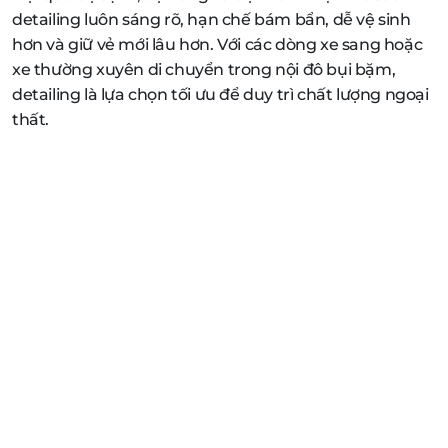
detailing luôn sáng rõ, hạn chế bám bẩn, dễ vệ sinh
hơn và giữ vẻ mới lâu hơn. Với các dòng xe sang hoặc
xe thường xuyên di chuyển trong nội đô bụi bặm,
detailing là lựa chọn tối ưu để duy trì chất lượng ngoại
thất.