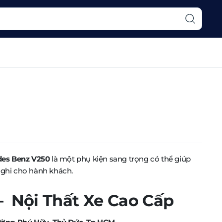
des Benz V250
là một phụ kiện sang trọng có thể giúp
nghi cho hành khách.
Nội Thất Xe Cao Cấp