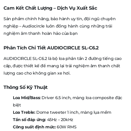
Cam Kết Chất Lượng – Dịch Vụ Xuất Sắc
Sản phẩm chính hãng, bảo hành uy tín, đội ngũ chuyên
nghiệp – Audiocircle luôn đồng hành cùng những trải
nghiệm âm thanh hoàn hảo của bạn
Phân Tích Chi Tiết AUDIOCIRCLE SL-C6.2
AUDIOCIRCLE SL-C6.2 là bộ loa phân tần 2 đường tiếng cao
cấp, được thiết kế để mang lại trải nghiệm âm thanh chất
lượng cao cho không gian xe hơi.
Thông Số Kỹ Thuật
Loa Mid/Bass:
Driver 6.5 inch, màng loa composite đặc
biệt
Loa Treble:
Dome tweeter 1 inch, màng lụa mềm
Tần số đáp ứng:
45Hz – 20kHz
Công suất định mức:
60W RMS