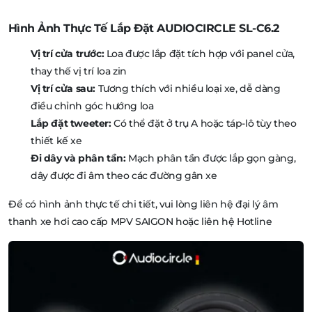
Hình Ảnh Thực Tế Lắp Đặt AUDIOCIRCLE SL-C6.2
Vị trí cửa trước:
Loa được lắp đặt tích hợp với panel cửa,
thay thế vị trí loa zin
Vị trí cửa sau:
Tương thích với nhiều loại xe, dễ dàng
điều chỉnh góc hướng loa
Lắp đặt tweeter:
Có thể đặt ở trụ A hoặc táp-lô tùy theo
thiết kế xe
Đi dây và phân tần:
Mạch phân tần được lắp gọn gàng,
dây được đi âm theo các đường gân xe
Để có hình ảnh thực tế chi tiết, vui lòng liên hệ đại lý âm
thanh xe hơi cao cấp MPV SAIGON hoặc liên hệ Hotline