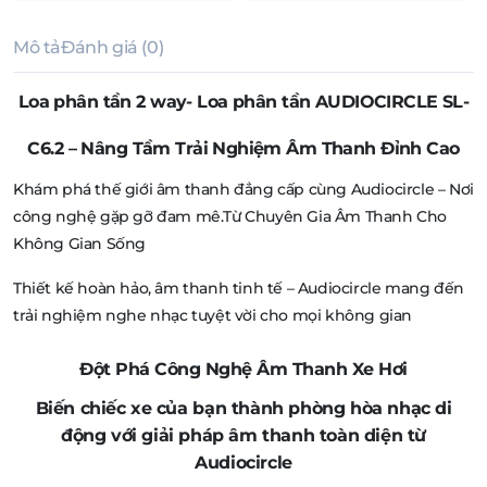
Mô tả
Đánh giá (0)
Loa phân tần 2 way- Loa phân tần AUDIOCIRCLE SL-
C6.2 – Nâng Tầm Trải Nghiệm Âm Thanh Đỉnh Cao
Khám phá thế giới âm thanh đẳng cấp cùng Audiocircle – Nơi
công nghệ gặp gỡ đam mê.Từ Chuyên Gia Âm Thanh Cho
Không Gian Sống
Thiết kế hoàn hảo, âm thanh tinh tế – Audiocircle mang đến
trải nghiệm nghe nhạc tuyệt vời cho mọi không gian
Đột Phá Công Nghệ Âm Thanh Xe Hơi
Biến chiếc xe của bạn thành phòng hòa nhạc di
động với giải pháp âm thanh toàn diện từ
Audiocircle