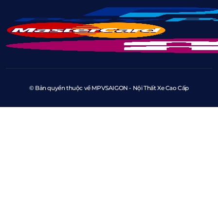
© Bản quyền thuộc về MPVSAIGON - Nội Thất Xe Cao Cấp