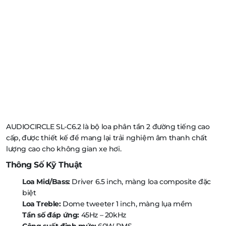
AUDIOCIRCLE SL-C6.2 là bộ loa phân tần 2 đường tiếng cao
cấp, được thiết kế để mang lại trải nghiệm âm thanh chất
lượng cao cho không gian xe hơi.
Thông Số Kỹ Thuật
Loa Mid/Bass:
Driver 6.5 inch, màng loa composite đặc
biệt
Loa Treble:
Dome tweeter 1 inch, màng lụa mềm
Tần số đáp ứng:
45Hz – 20kHz
Công suất định mức:
60W RMS