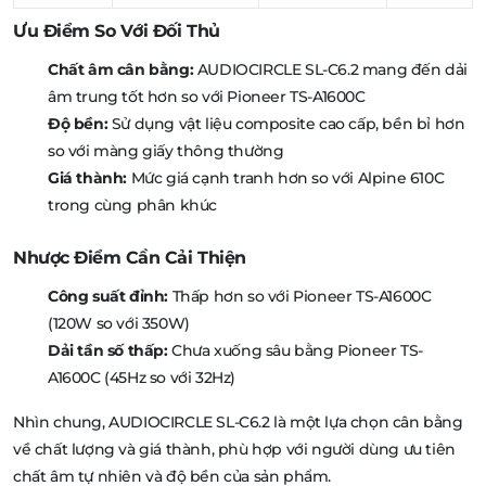
Ưu Điểm So Với Đối Thủ
Chất âm cân bằng:
AUDIOCIRCLE SL-C6.2 mang đến dải
âm trung tốt hơn so với Pioneer TS-A1600C
Độ bền:
Sử dụng vật liệu composite cao cấp, bền bỉ hơn
so với màng giấy thông thường
Giá thành:
Mức giá cạnh tranh hơn so với Alpine 610C
trong cùng phân khúc
Nhược Điểm Cần Cải Thiện
Công suất đỉnh:
Thấp hơn so với Pioneer TS-A1600C
(120W so với 350W)
Dải tần số thấp:
Chưa xuống sâu bằng Pioneer TS-
A1600C (45Hz so với 32Hz)
Nhìn chung, AUDIOCIRCLE SL-C6.2 là một lựa chọn cân bằng
về chất lượng và giá thành, phù hợp với người dùng ưu tiên
chất âm tự nhiên và độ bền của sản phẩm.