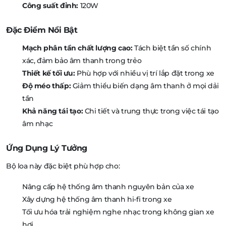
Công suất đỉnh:
120W
Đặc Điểm Nổi Bật
Mạch phân tần chất lượng cao:
Tách biệt tần số chính
xác, đảm bảo âm thanh trong trẻo
Thiết kế tối ưu:
Phù hợp với nhiều vị trí lắp đặt trong xe
Độ méo thấp:
Giảm thiểu biến dạng âm thanh ở mọi dải
tần
Khả năng tái tạo:
Chi tiết và trung thực trong việc tái tạo
âm nhạc
Ứng Dụng Lý Tưởng
Bộ loa này đặc biệt phù hợp cho:
Nâng cấp hệ thống âm thanh nguyên bản của xe
Xây dựng hệ thống âm thanh hi-fi trong xe
Tối ưu hóa trải nghiệm nghe nhạc trong không gian xe
hơi