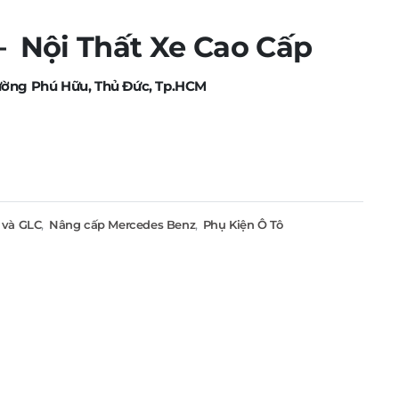
Nội Thất Xe Cao Cấp
ường Phú Hữu, Thủ Đức, Tp.HCM
 và GLC
,
Nâng cấp Mercedes Benz
,
Phụ Kiện Ô Tô