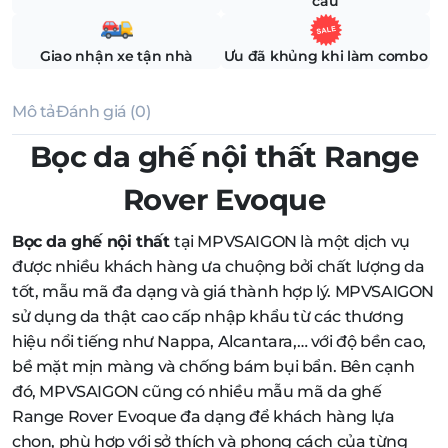
cầu
Giao nhận xe tận nhà
Ưu đã khủng khi làm combo
Mô tả
Đánh giá (0)
Bọc da ghế nội thất Range
Rover Evoque
Bọc da ghế nội thất
tại MPVSAIGON là một dịch vụ
được nhiều khách hàng ưa chuộng bởi chất lượng da
tốt, mẫu mã đa dạng và giá thành hợp lý. MPVSAIGON
sử dụng da thật cao cấp nhập khẩu từ các thương
hiệu nổi tiếng như Nappa, Alcantara,… với độ bền cao,
bề mặt mịn màng và chống bám bụi bẩn. Bên cạnh
đó, MPVSAIGON cũng có nhiều mẫu mã da ghế
Range Rover Evoque đa dạng để khách hàng lựa
chọn, phù hợp với sở thích và phong cách của từng