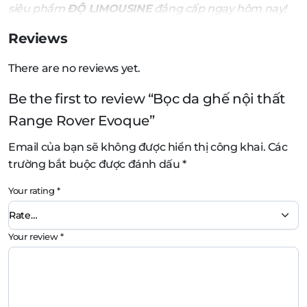
siêu phẩm
ĐỘ LIMOUSINE
đẳng cấp ngay hôm nay!
Reviews
There are no reviews yet.
Be the first to review “Bọc da ghế nội thất
Range Rover Evoque”
Email của bạn sẽ không được hiển thị công khai.
Các
trường bắt buộc được đánh dấu
*
Your rating
*
Your review
*