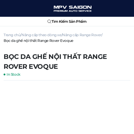
Tìm Kiếm Sản Phẩm
Trang chủ
Nâng cấp theo dòng xe
Nâng cấp Range Rover
Bọc da ghế nội thất Range Rover Evoque
BỌC DA GHẾ NỘI THẤT RANGE
ROVER EVOQUE
In Stock