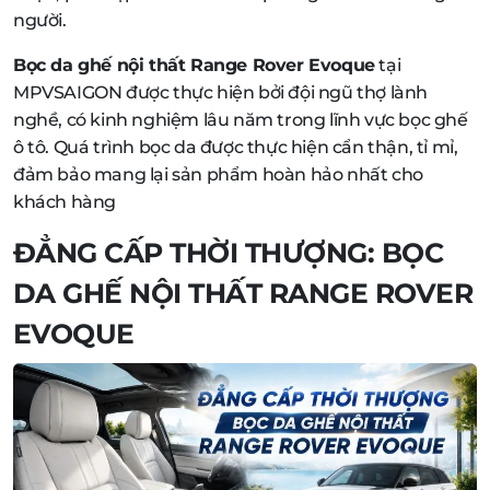
người.
Bọc da ghế nội thất Range Rover Evoque
tại
MPVSAIGON được thực hiện bởi đội ngũ thợ lành
nghề, có kinh nghiệm lâu năm trong lĩnh vực bọc ghế
ô tô. Quá trình bọc da được thực hiện cẩn thận, tỉ mỉ,
đảm bảo mang lại sản phẩm hoàn hảo nhất cho
khách hàng
ĐẲNG CẤP THỜI THƯỢNG: BỌC
DA GHẾ NỘI THẤT RANGE ROVER
EVOQUE