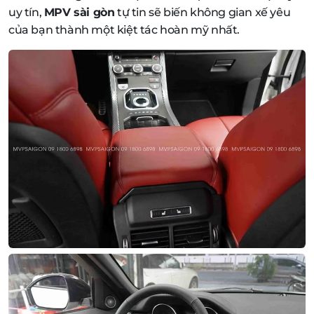
uy tín,
MPV sài gòn
tự tin sẽ biến không gian xế yêu
của bạn thành một kiệt tác hoàn mỹ nhất.