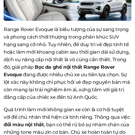
Range Rover Evoque là biểu tượng của sự sang trọng
và phong cách thời thượng trong phân khúc SUV
hạng sang cỡ nhỏ. Tuy nhiên, để duy trì vẻ đẹp tinh tế
hoặc làm mới khoang cabin sau thời gian dài sử dụng,
dịch vụ nâng cấp nội thất là vô cùng cần thiết. Trong
đó, giải pháp
Bọc da ghế nội thất Range Rover
Evoque
đang được nhiều chủ xe ưu tiên lựa chọn. Sự
lột xác này không chỉ phục hồi vẻ đẹp nguyên bản mà
còn mang lại trải nghiệm êm ái, xứng tầm với giá trị
đẳng cấp của chiếc xe đến từ Anh Quốc.
Quá trình làm mới không gian xe còn là cơ hội tuyệt
vời để chủ nhân thể hiện cá tính riêng. Thông qua việc
đổi màu nội thất
, bạn có thể rũ bỏ sự nhàm chán của
những tone màu zin cơ bản. Chủ xe hoàn toàn tự do