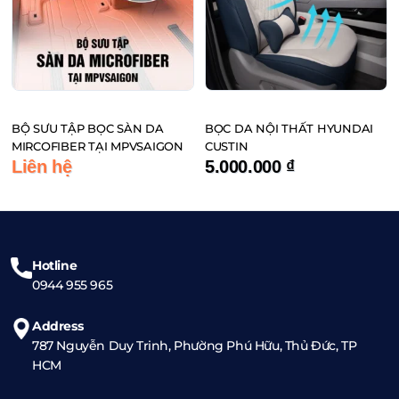
BỘ SƯU TẬP BỌC SÀN DA
BỌC DA NỘI THẤT HYUNDAI
MIRCOFIBER TẠI MPVSAIGON
CUSTIN
Liên hệ
5.000.000
₫
Hotline
0944 955 965
Address
787 Nguyễn Duy Trinh, Phường Phú Hữu, Thủ Đức, TP
HCM