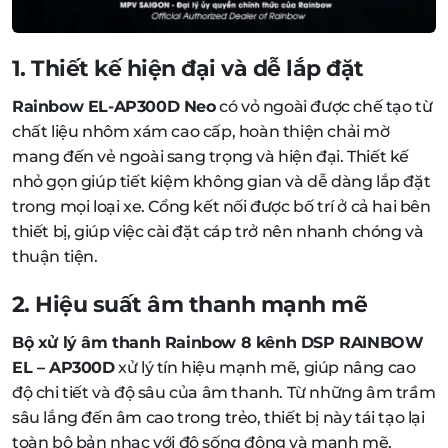
1. Thiết kế hiện đại và dễ lắp đặt
Rainbow EL-AP300D Neo
có vỏ ngoài được chế tạo từ
chất liệu nhôm xám cao cấp, hoàn thiện chải mờ
mang đến vẻ ngoài sang trọng và hiện đại. Thiết kế
nhỏ gọn giúp tiết kiệm không gian và dễ dàng lắp đặt
trong mọi loại xe. Cổng kết nối được bố trí ở cả hai bên
thiết bị, giúp việc cài đặt cáp trở nên nhanh chóng và
thuận tiện.
2. Hiệu suất âm thanh mạnh mẽ
Bộ xử lý âm thanh Rainbow 8 kênh DSP RAINBOW
EL – AP300D
xử lý tín hiệu mạnh mẽ, giúp nâng cao
độ chi tiết và độ sâu của âm thanh. Từ những âm trầm
sâu lắng đến âm cao trong trẻo, thiết bị này tái tạo lại
toàn bộ bản nhạc với độ sống động và mạnh mẽ,