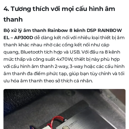
4. Tương thích với mọi cấu hình âm
thanh
Bộ xử lý âm thanh Rainbow 8 kênh DSP RAINBOW
EL – AP300D
dễ dàng kết nối với nhiều loại thiết bị âm
thanh khác nhau nhờ các cổng kết nối như cáp
quang, Bluetooth tích hợp và USB. Với đầu ra 8 kênh
mức thấp và công suất 4x70W, thiết bị này phù hợp
với cấu hình âm thanh 2-way, 3-way hoặc các cấu hình
âm thanh đa điểm phức tạp, giúp bạn tùy chỉnh và tối
ưu hóa âm thanh theo sở thích cá nhân.