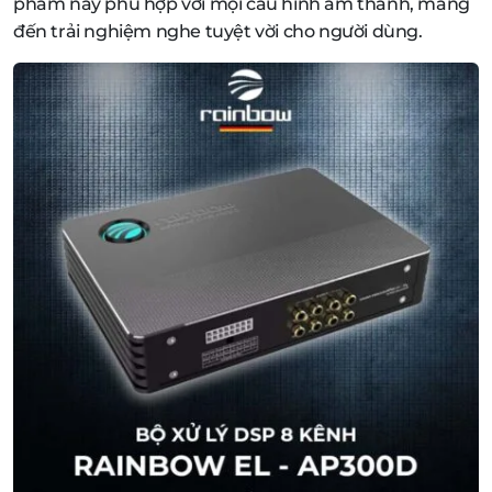
phẩm này phù hợp với mọi cấu hình âm thanh, mang
đến trải nghiệm nghe tuyệt vời cho người dùng.