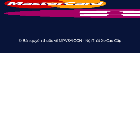
© Bản quyền thuộc về MPVSAIGON - Nội Thất Xe Cao Cấp