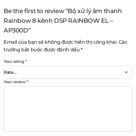
Be the first to review “Bộ xử lý âm thanh
Rainbow 8 kênh DSP RAINBOW EL –
AP300D”
Email của bạn sẽ không được hiển thị công khai.
Các
trường bắt buộc được đánh dấu
*
Your rating
*
Your review
*