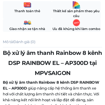
Thanh toán thẻ
Thiết kế sản phẩm theo yêu
cầu
Giao nhận xe tận nhà
Ưu đã khủng khi làm combo
Mô tả
Đánh giá (0)
Bộ xử lý âm thanh Rainbow 8 kênh
DSP RAINBOW EL – AP300D tại
MPVSAIGON
Bộ xử lý âm thanh Rainbow 8 kênh DSP RAINBOW
EL – AP300D
giúp nâng cấp hệ thống âm thanh xe
hơi với chất lượng âm thanh chi tiết và chân thực. Với
khả năng kết nối linh hoạt và lắp đặt dễ dàng, sản