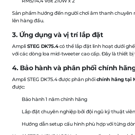
RMS/14,4 Volt 210W x 2
Sản phẩm hướng đến người chơi âm thanh chuyên ngh
lên hàng đầu.
3. Ứng dụng và vị trí lắp đặt
Ampli
STEG DK75.4
có thể lắp đặt linh hoạt dưới g
với các dòng loa mid-tweeter cao cấp. Đây là thiết b
4. Bảo hành và phân phối chính hã
Ampli STEG DK75.4 được phân phối
chính hãng tạ
được:
Bảo hành 1 năm chính hãng
Lắp đặt chuyên nghiệp bởi đội ngũ kỹ thuật viê
Hướng dẫn setup cấu hình phù hợp với từng dò