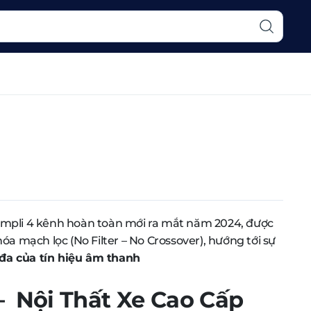
mpli 4 kênh hoàn toàn mới ra mắt năm 2024, được
n hóa mạch lọc (No Filter – No Crossover), hướng tới sự
i đa của tín hiệu âm thanh
Nội Thất Xe Cao Cấp