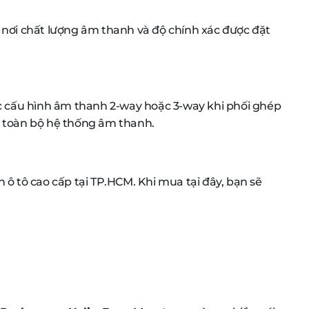
nơi chất lượng âm thanh và độ chính xác được đặt
ác cấu hình âm thanh 2-way hoặc 3-way khi phối ghép
ủa toàn bộ hệ thống âm thanh.
 ô tô cao cấp tại TP.HCM. Khi mua tại đây, bạn sẽ