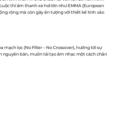
ác cuộc thi âm thanh xe hơi lớn như EMMA (European
động rộng mà còn gây ấn tượng với thiết kế tinh xảo
a mạch lọc (No Filter – No Crossover), hướng tới sự
 âm nguyên bản, muốn tái tạo âm nhạc một cách chân