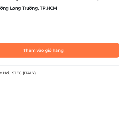
ường Long Trường, TP.HCM
Thêm vào giỏ hàng
e Hơi
,
STEG (ITALY)