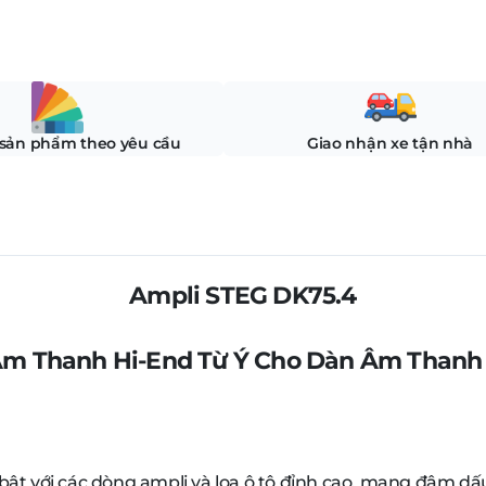
 sản phẩm theo yêu cầu
Giao nhận xe tận nhà
Ampli STEG DK75.4
m Thanh Hi-End Từ Ý Cho Dàn Âm Thanh
bật với các dòng ampli và loa ô tô đỉnh cao, mang đậm dấ