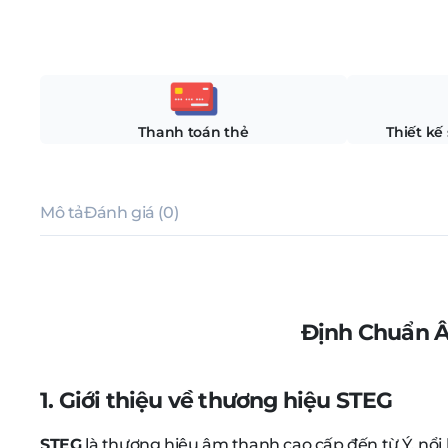
Thanh toán thẻ
Thiết kế
Mô tả
Đánh giá (0)
Định Chuẩn Â
1. Giới thiệu về thương hiệu STEG
STEG
là thương hiệu âm thanh cao cấp đến từ Ý, nổi 