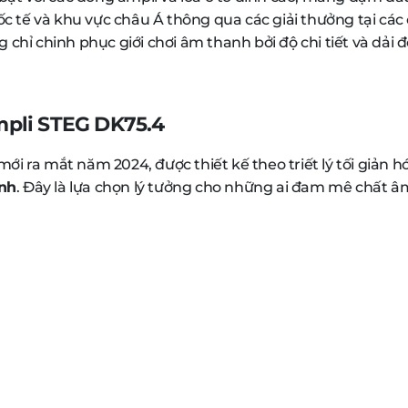
uốc tế và khu vực châu Á thông qua các giải thưởng tại c
chỉ chinh phục giới chơi âm thanh bởi độ chi tiết và dải 
pli STEG DK75.4
i ra mắt năm 2024, được thiết kế theo triết lý tối giản hó
anh
. Đây là lựa chọn lý tưởng cho những ai đam mê chất