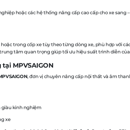
iệp hoặc các hệ thống nâng cấp cao cấp cho xe sang – 
hế hoặc trong cốp xe tùy theo từng dòng xe, phù hợp với c
ị trung tâm quan trọng giúp tối ưu hiệu suất trình diễn c
ng tại MPVSAIGON
i MPVSAIGON
, đơn vị chuyên nâng cấp nội thất và âm thanh
n giàu kinh nghiệm
ng xe