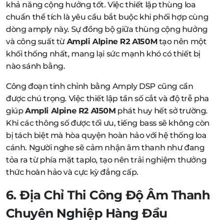
khả năng cộng hưởng tốt. Việc thiết lập thùng loa
chuẩn thể tích là yêu cầu bắt buộc khi phối hợp cùng
dòng amply này. Sự đồng bộ giữa thùng cộng hưởng
và công suất từ
Ampli Alpine R2 A150M
tạo nên một
khối thống nhất, mang lại sức mạnh khó có thiết bị
nào sánh bằng.
Công đoạn tinh chỉnh bằng Amply DSP cũng cần
được chú trọng. Việc thiết lập tần số cắt và độ trễ pha
giúp
Ampli Alpine R2 A150M
phát huy hết sở trường.
Khi các thông số được tối ưu, tiếng bass sẽ không còn
bị tách biệt mà hòa quyện hoàn hảo với hệ thống loa
cánh. Người nghe sẽ cảm nhận âm thanh như đang
tỏa ra từ phía mặt taplo, tạo nên trải nghiệm thưởng
thức hoàn hảo và cực kỳ đẳng cấp.
6. Địa Chỉ Thi Công Độ Âm Thanh
Chuyên Nghiệp Hàng Đầu