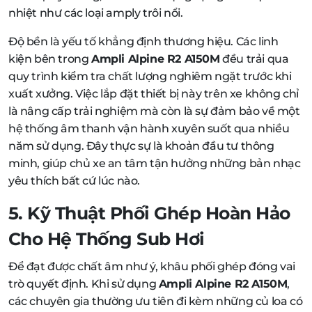
nhiệt như các loại amply trôi nổi.
Độ bền là yếu tố khẳng định thương hiệu. Các linh
kiện bên trong
Ampli Alpine R2 A150M
đều trải qua
quy trình kiểm tra chất lượng nghiêm ngặt trước khi
xuất xưởng. Việc lắp đặt thiết bị này trên xe không chỉ
là nâng cấp trải nghiệm mà còn là sự đảm bảo về một
hệ thống âm thanh vận hành xuyên suốt qua nhiều
năm sử dụng. Đây thực sự là khoản đầu tư thông
minh, giúp chủ xe an tâm tận hưởng những bản nhạc
yêu thích bất cứ lúc nào.
5. Kỹ Thuật Phối Ghép Hoàn Hảo
Cho Hệ Thống Sub Hơi
Để đạt được chất âm như ý, khâu phối ghép đóng vai
trò quyết định. Khi sử dụng
Ampli Alpine R2 A150M
,
các chuyên gia thường ưu tiên đi kèm những củ loa có