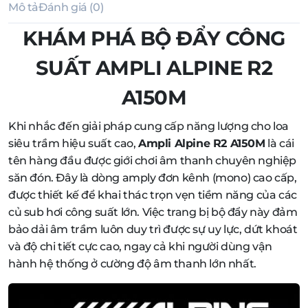
Mô tả
Đánh giá (0)
KHÁM PHÁ BỘ ĐẨY CÔNG
SUẤT AMPLI ALPINE R2
A150M
Khi nhắc đến giải pháp cung cấp năng lượng cho loa
siêu trầm hiệu suất cao,
Ampli Alpine R2 A150M
là cái
tên hàng đầu được giới chơi âm thanh chuyên nghiệp
săn đón. Đây là dòng amply đơn kênh (mono) cao cấp,
được thiết kế để khai thác trọn vẹn tiềm năng của các
củ sub hơi công suất lớn. Việc trang bị bộ đẩy này đảm
bảo dải âm trầm luôn duy trì được sự uy lực, dứt khoát
và độ chi tiết cực cao, ngay cả khi người dùng vận
hành hệ thống ở cường độ âm thanh lớn nhất.