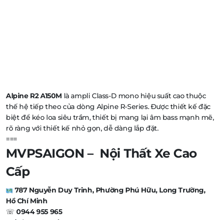
Alpine R2 A150M
là ampli Class-D mono hiệu suất cao thuộc
thế hệ tiếp theo của dòng Alpine R-Series. Được thiết kế đặc
biệt để kéo loa siêu trầm, thiết bị mang lại âm bass mạnh mẽ,
rõ ràng với thiết kế nhỏ gọn, dễ dàng lắp đặt.
===
MVPSAIGON – Nội Thất Xe Cao
Cấp
787 Nguyễn Duy Trinh, Phường Phú Hữu, Long Trường,
Hồ Chí Minh
☏
0944 955 965