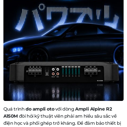
Quá trình
do ampli oto
với dòng
Ampli Alpine R2
A150M
đòi hỏi kỹ thuật viên phải am hiểu sâu sắc về
điện học và phối ghép trở kháng. Để đảm bảo thiết bị