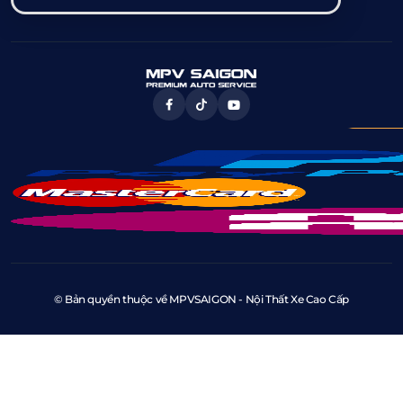
© Bản quyền thuộc về MPVSAIGON - Nội Thất Xe Cao Cấp