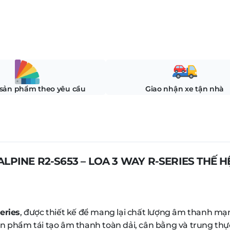
 sản phẩm theo yêu cầu
Giao nhận xe tận nhà
ALPINE R2-S653 – LOA 3 WAY R-SERIES THẾ H
eries
, được thiết kế để mang lại chất lượng âm thanh mạn
ản phẩm tái tạo âm thanh toàn dải, cân bằng và trung thực