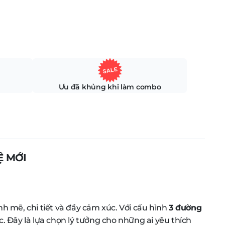
Ưu đã khủng khi làm combo
Ệ MỚI
h mẽ, chi tiết và đầy cảm xúc. Với cấu hình
3 đường
. Đây là lựa chọn lý tưởng cho những ai yêu thích