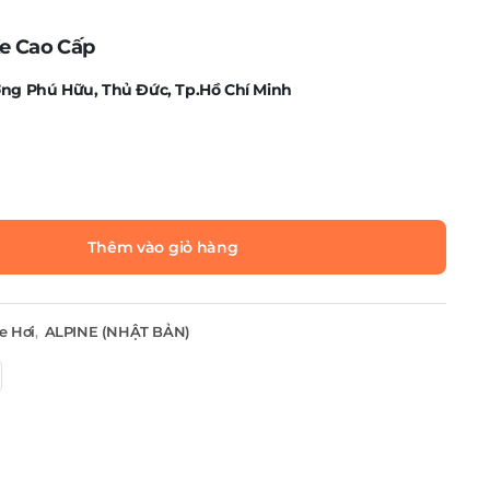
e Cao Cấp
ng Phú Hữu, Thủ Đức, Tp.Hồ Chí Minh
Thêm vào giỏ hàng
e Hơi
,
ALPINE (NHẬT BẢN)