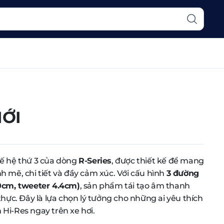
MỚI
ế hệ thứ 3 của dòng
R-Series
, được thiết kế để mang
 mẽ, chi tiết và đầy cảm xúc. Với cấu hình
3 đường
10cm, tweeter 4.4cm)
, sản phẩm tái tạo âm thanh
thực. Đây là lựa chọn lý tưởng cho những ai yêu thích
Hi-Res ngay trên xe hơi.