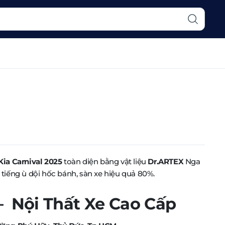
Kia Carnival 2025
toàn diện bằng vật liệu
Dr.ARTEX
Nga
 tiếng ù dội hốc bánh, sàn xe hiệu quả 80%.
Nội Thất Xe Cao Cấp