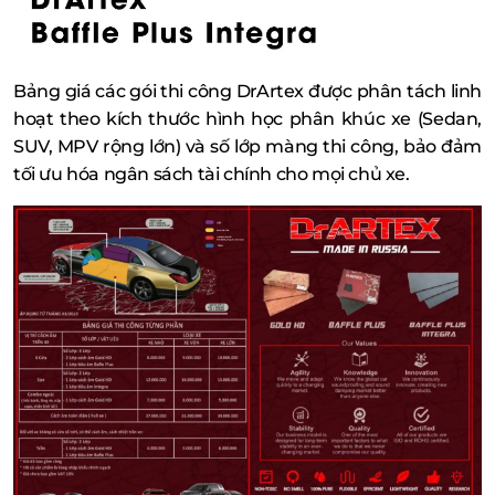
Bảng giá các gói thi công DrArtex được phân tách linh
hoạt theo kích thước hình học phân khúc xe (Sedan,
SUV, MPV rộng lớn) và số lớp màng thi công, bảo đảm
tối ưu hóa ngân sách tài chính cho mọi chủ xe.