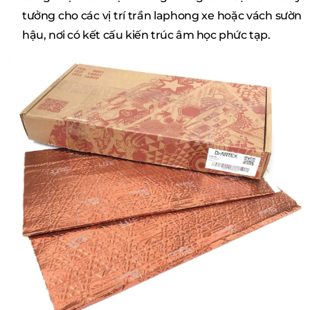
tưởng cho các vị trí trần laphong xe hoặc vách sườn
hậu, nơi có kết cấu kiến trúc âm học phức tạp.