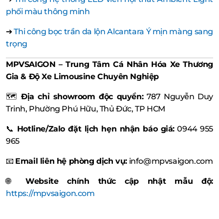
phối màu thông minh
➔
Thi công bọc trần da lộn Alcantara Ý mịn màng sang
trọng
MPVSAIGON – Trung Tâm Cá Nhân Hóa Xe Thương
Gia & Độ Xe Limousine Chuyên Nghiệp
🗺️
Địa chỉ showroom độc quyền:
787 Nguyễn Duy
Trinh, Phường Phú Hữu, Thủ Đức, TP HCM
📞
Hotline/Zalo đặt lịch hẹn nhận báo giá:
0944 955
965
📧
Email liên hệ phòng dịch vụ:
info@mpvsaigon.com
🌐
Website chính thức cập nhật mẫu độ:
https://mpvsaigon.com