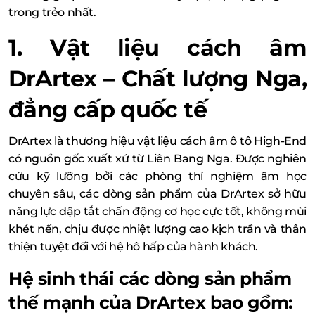
trong trẻo nhất.
1. Vật liệu cách âm
DrArtex – Chất lượng Nga,
đẳng cấp quốc tế
DrArtex là thương hiệu vật liệu cách âm ô tô High-End
có nguồn gốc xuất xứ từ Liên Bang Nga. Được nghiên
cứu kỹ lưỡng bởi các phòng thí nghiệm âm học
chuyên sâu, các dòng sản phẩm của DrArtex sở hữu
năng lực dập tắt chấn động cơ học cực tốt, không mùi
khét nến, chịu được nhiệt lượng cao kịch trần và thân
thiện tuyệt đối với hệ hô hấp của hành khách.
Hệ sinh thái các dòng sản phẩm
thế mạnh của DrArtex bao gồm: