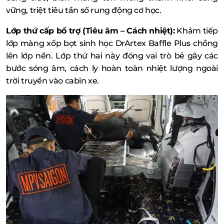
vững, triệt tiêu tần số rung động cơ học.
Lớp thứ cấp bổ trợ (Tiêu âm – Cách nhiệt):
Khảm tiếp
lớp màng xốp bọt sinh học DrArtex Baffle Plus chồng
lên lớp nền. Lớp thứ hai này đóng vai trò bẻ gãy các
bước sóng âm, cách ly hoàn toàn nhiệt lượng ngoài
trời truyền vào cabin xe.