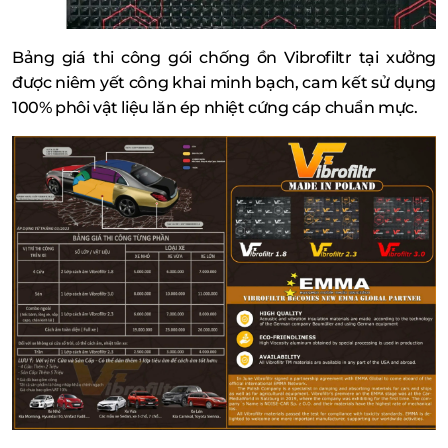
Bảng giá thi công gói chống ồn Vibrofiltr tại xưởng
được niêm yết công khai minh bạch, cam kết sử dụng
100% phôi vật liệu lăn ép nhiệt cứng cáp chuẩn mực.