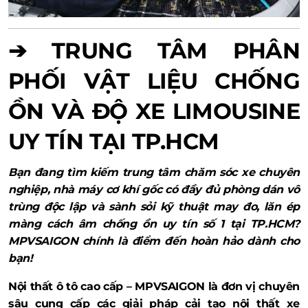
➔ TRUNG TÂM PHÂN
PHỐI VẬT LIỆU CHỐNG
ỒN VÀ ĐỘ XE LIMOUSINE
UY TÍN TẠI TP.HCM
Bạn đang tìm kiếm trung tâm chăm sóc xe chuyên
nghiệp, nhà máy cơ khí gốc có đầy đủ phòng dán vô
trùng độc lập và sành sỏi kỹ thuật may đo, lăn ép
màng cách âm chống ồn uy tín số 1 tại TP.HCM?
MPVSAIGON chính là điểm đến hoàn hảo dành cho
bạn!
Nội thất ô tô cao cấp – MPVSAIGON là đơn vị chuyên
sâu cung cấp các giải pháp cải tạo nội thất xe