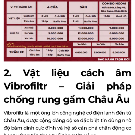
2. Vật liệu cách âm
Vibrofiltr – Giải pháp
chống rung gầm Châu Âu
Vibrofiltr là một ông lớn công nghệ cơ điện lạnh đến từ
Châu Âu, được cộng đồng độ xe đặc biệt tin dùng nhờ
độ bám dính cực đỉnh và hệ số cản phá chấn động cơ