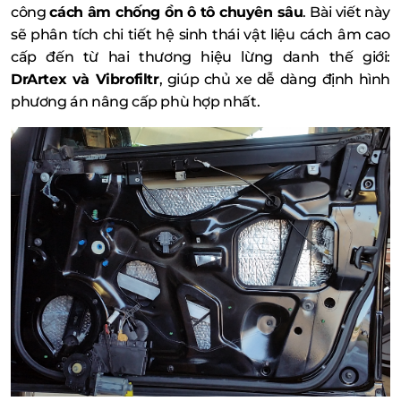
công
cách âm chống ồn ô tô chuyên sâu
. Bài viết này
sẽ phân tích chi tiết hệ sinh thái vật liệu cách âm cao
cấp đến từ hai thương hiệu lừng danh thế giới:
DrArtex và Vibrofiltr
, giúp chủ xe dễ dàng định hình
phương án nâng cấp phù hợp nhất.