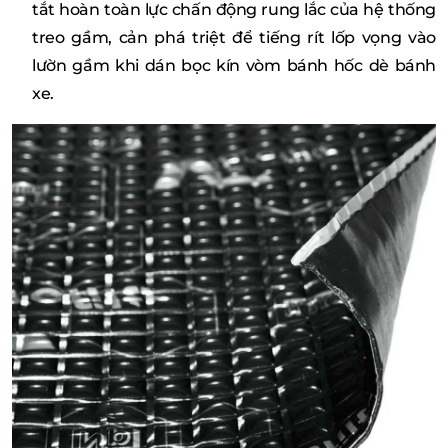
tắt hoàn toàn lực chấn động rung lắc của hệ thống
treo gầm, cản phá triệt để tiếng rít lốp vọng vào
lườn gầm khi dán bọc kín vòm bánh hốc dè bánh
xe.