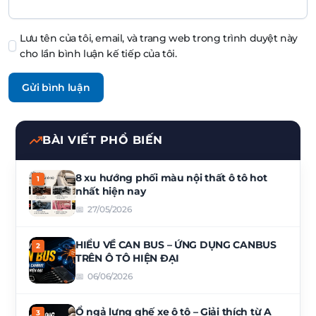
Lưu tên của tôi, email, và trang web trong trình duyệt này
cho lần bình luận kế tiếp của tôi.
BÀI VIẾT PHỔ BIẾN
8 xu hướng phối màu nội thất ô tô hot
nhất hiện nay
27/05/2026
HIỂU VỀ CAN BUS – ỨNG DỤNG CANBUS
TRÊN Ô TÔ HIỆN ĐẠI
06/06/2026
Ổ ngả lưng ghế xe ô tô – Giải thích từ A