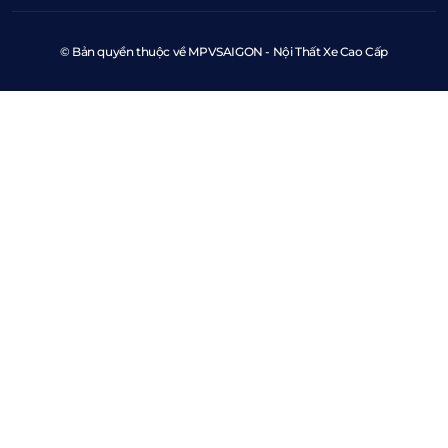
© Bản quyền thuộc về MPVSAIGON - Nội Thất Xe Cao Cấp