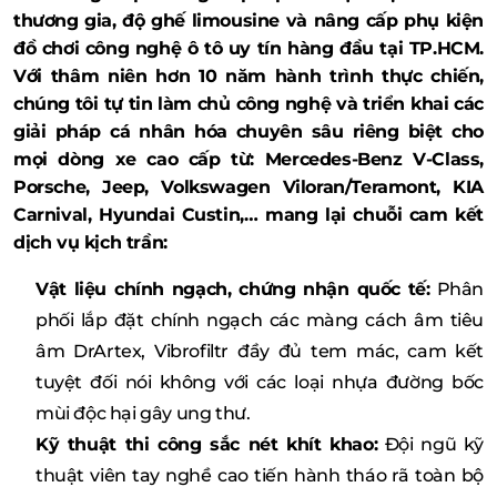
thương gia, độ ghế limousine và nâng cấp phụ kiện
đồ chơi công nghệ ô tô uy tín hàng đầu tại TP.HCM.
Với thâm niên hơn 10 năm hành trình thực chiến,
chúng tôi tự tin làm chủ công nghệ và triển khai các
giải pháp cá nhân hóa chuyên sâu riêng biệt cho
mọi dòng xe cao cấp từ: Mercedes-Benz V-Class,
Porsche, Jeep, Volkswagen Viloran/Teramont, KIA
Carnival, Hyundai Custin,… mang lại chuỗi cam kết
dịch vụ kịch trần:
Vật liệu chính ngạch, chứng nhận quốc tế:
Phân
phối lắp đặt chính ngạch các màng cách âm tiêu
âm DrArtex, Vibrofiltr đầy đủ tem mác, cam kết
tuyệt đối nói không với các loại nhựa đường bốc
mùi độc hại gây ung thư.
Kỹ thuật thi công sắc nét khít khao:
Đội ngũ kỹ
thuật viên tay nghề cao tiến hành tháo rã toàn bộ