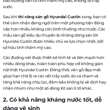
bảo đường vân có tính thẩm mỹ cao, không bị trầy
xước.
Sau khi
thi công sàn gỗ Hyundai Custin
xong, bạn có
thể cảm nhận đang ngồi trên một phương tiện đẳng
cấp hơn nhiều không còn bình thường như trước. Các
mẫu sàn gỗ kiểu du thuyền là những dòng sàn lót
Hyundai Custin được nhiều chủ xe lựa chọn nhất, bởi
sở hữu tính thẩm mỹ cao.
Các đường nét được thiết kế tinh tế và liên mạch hơn
nhiều dòng khác, hoàn toàn phù hợp với không gian
nội thất Hyundai Custin. Đồng thời, vân gỗ đẹp mắt
giúp hạn chế lộ ra các vết trầy xước do va chạm và
tăng khả năng chịu lực, đảm bảo không bị xê dịch hay
nhăn nhúm như một số dòng lót sàn ô tô khác.
2. Có khả năng kháng nước tốt, dễ
dàng vệ sinh