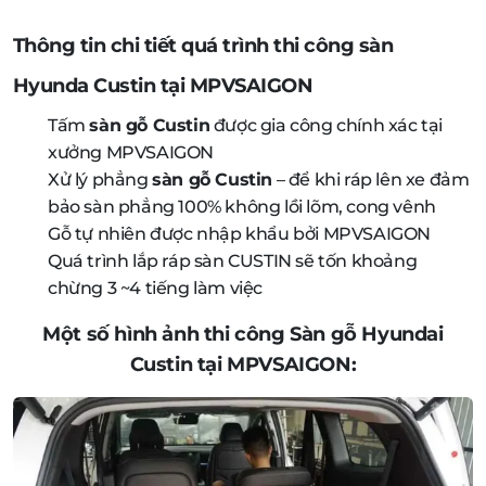
Thông tin chi tiết quá trình thi công sàn
Hyunda Custin tại MPVSAIGON
Tấm
sàn gỗ Custin
được gia công chính xác tại
xưởng MPVSAIGON
Xử lý phẳng
sàn gỗ Custin
– để khi ráp lên xe đảm
bảo sàn phẳng 100% không lồi lõm, cong vênh
Gỗ tự nhiên được nhập khẩu bởi MPVSAIGON
Quá trình lắp ráp sàn CUSTIN sẽ tốn khoảng
chừng 3 ~4 tiếng làm việc
Một số hình ảnh thi công Sàn gỗ Hyundai
Custin tại MPVSAIGON: