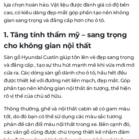
lựa chọn hoàn hảo. Vật liệu được đánh giá có độ bền
cao, có kiểu dáng đẹp mắt góp phần tạo nên không
gian sang trọng và đẳng cấp hơn cho ô tô.
1. Tăng tính thẩm mỹ – sang trọng
cho không gian nội thất
Sàn gỗ Hyundai Custin giúp tôn lên vẻ đẹp sang trọng
và đẳng cấp , tạo sự thu hút mạnh mẽ khi vừa mới mở
cửa ra. Các dòng sàn gỗ dành cho ô tô, hầu hết đều
được thiết kế với đường nét liền mạch, đẹp mắt. Góp
phần tạo nên không gian nội thất ấn tượng, thể hiện
rõ vị thế của chủ sở hữu.
Thông thường, ghế và nội thất cabin sẽ có gam màu
tốt, do đó bạn có thể sử dụng các màu sắc tương
phản để cân đối màu nội thất trong xe. Bên cạnh đó,
các vân gỗ cũng được chú trọng thiết kế nhằm đảm