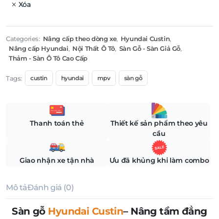
Xóa
Categories:
Nâng cấp theo dòng xe
,
Hyundai Custin
,
Nâng cấp Hyundai
,
Nội Thất Ô Tô
,
Sàn Gỗ - Sàn Giả Gỗ
,
Thảm - Sàn Ô Tô Cao Cấp
Tags:
custin
hyundai
mpv
sàn gỗ
Thanh toán thẻ
Thiết kế sản phẩm theo yêu
cầu
Giao nhận xe tận nhà
Ưu đã khủng khi làm combo
Mô tả
Đánh giá (0)
Sàn gỗ
Hyundai Custin
– Nâng tầm đẳng