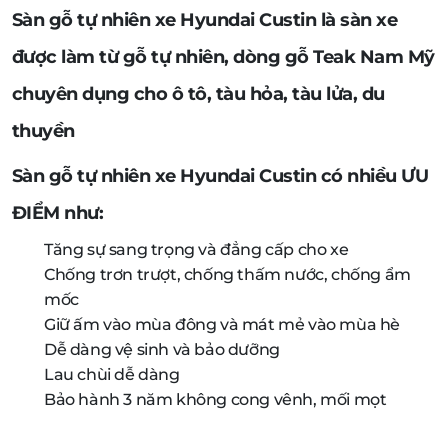
Sàn gỗ tự nhiên xe Hyundai Custin là sàn xe
được làm từ gỗ tự nhiên, dòng gỗ Teak Nam Mỹ
chuyên dụng cho ô tô, tàu hỏa, tàu lửa, du
thuyền
Sàn gỗ tự nhiên xe Hyundai Custin có nhiều ƯU
ĐIỂM như:
Tăng sự sang trọng và đẳng cấp cho xe
Chống trơn trượt, chống thấm nước, chống ẩm
mốc
Giữ ấm vào mùa đông và mát mẻ vào mùa hè
Dễ dàng vệ sinh và bảo dưỡng
Lau chùi dễ dàng
Bảo hành 3 năm không cong vênh, mối mọt