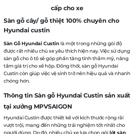
cấp cho xe
Sàn gỗ cây/ gỗ thiệt 100% chuyên cho
Hyundai custin
Sàn Gỗ Hyundai Custin
là một trong những gói độ
được rất nhiều chủ xe yêu thích hiện nay. Việc sử dụng
sàn gỗ cho ô tô sẽ góp phần tăng tính thẩm mỹ, nâng
tầm giá trị cho xế hộp. Đồng thời, sàn gỗ Hyundai
Custin còn giúp việc vệ sinh trở nên hiệu quả và nhanh
chóng hơn.
Thông tin Sàn gỗ Hyundai Custin sản xuất
tại xưởng MPVSAIGON
Hyundai Custin được thiết kế với kích thước rộng rãi
vượt trội, mang đến những trải nghiệm tốt nhất cho
người dùng. Do đó, nhiều chủ xe lựa chọn gói
lót sàn