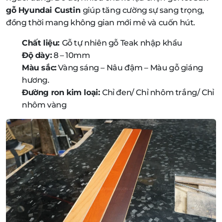
gỗ Hyundai Custin
giúp tăng cường sự sang trọng,
đồng thời mang không gian mới mẻ và cuốn hút.
Chất liệu:
Gỗ tự nhiên gỗ Teak nhập khẩu
Độ dày:
8 – 10mm
Màu sắc:
Vàng sáng – Nâu đậm – Màu gỗ giáng
hương.
Đường ron kim loại:
Chỉ đen/ Chỉ nhôm trắng/ Chỉ
nhôm vàng