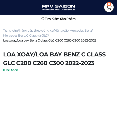
0
Tìm Kiếm Sản Phẩm
Trang chủ
Nâng cấp theo dòng xe
Nâng cấp Mercedes Benz
Mercedes Benz C Class và GLC
Loa xoay/Loa bay Benz C class GLC C200 C260 C300 2022-2023
LOA XOAY/LOA BAY BENZ C CLASS
GLC C200 C260 C300 2022-2023
In Stock