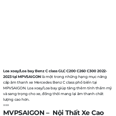
Loa xoay/Loa bay Benz C class GLC C200 C260 C300 2022-
2023 tại MPVSAIGON
là một trong những hạng mục nâng
cấp âm thanh xe Mercedes Benz C class phổ biến tại
MPVSAIGON. Loa xoay/Loa bay giúp tăng thêm tính thẩm mỹ
và sang trọng cho xe, đồng thời mang lại âm thanh chất
lượng cao hơn.
===
MVPSAIGON – Nội Thất Xe Cao