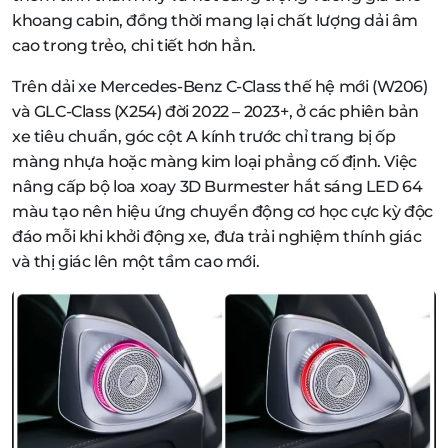
khoang cabin, đồng thời mang lại chất lượng dải âm
cao trong trẻo, chi tiết hơn hẳn.
Trên dải xe Mercedes-Benz C-Class thế hệ mới (W206)
và GLC-Class (X254) đời 2022 – 2023+, ở các phiên bản
xe tiêu chuẩn, góc cột A kính trước chỉ trang bị ốp
màng nhựa hoặc màng kim loại phẳng cố định. Việc
nâng cấp bộ loa xoay 3D Burmester hắt sáng LED 64
màu tạo nên hiệu ứng chuyển động cơ học cực kỳ độc
đáo mỗi khi khởi động xe, đưa trải nghiệm thính giác
và thị giác lên một tầm cao mới.