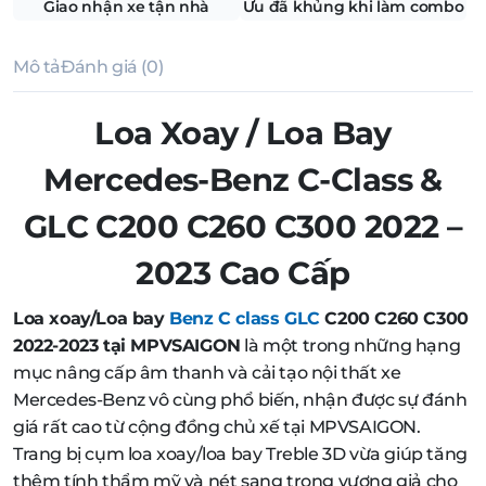
Giao nhận xe tận nhà
Ưu đã khủng khi làm combo
Mô tả
Đánh giá (0)
Loa Xoay / Loa Bay
Mercedes-Benz C-Class &
GLC C200 C260 C300 2022 –
2023 Cao Cấp
Loa xoay/Loa bay
Benz C class GLC
C200 C260 C300
2022-2023 tại MPVSAIGON
là một trong những hạng
mục nâng cấp âm thanh và cải tạo nội thất xe
Mercedes-Benz vô cùng phổ biến, nhận được sự đánh
giá rất cao từ cộng đồng chủ xế tại MPVSAIGON.
Trang bị cụm loa xoay/loa bay Treble 3D vừa giúp tăng
thêm tính thẩm mỹ và nét sang trọng vương giả cho