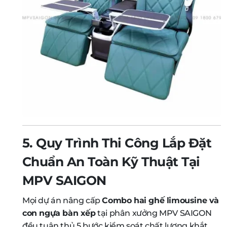
5. Quy Trình Thi Công Lắp Đặt
Chuẩn An Toàn Kỹ Thuật Tại
MPV SAIGON
Mọi dự án nâng cấp
Combo hai ghế limousine và
con ngựa bàn xếp
tại phân xưởng MPV SAIGON
đều tuân thủ 5 bước kiểm soát chất lượng khắt