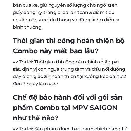
bản của xe, giữ nguyên số lượng chỗ ngồi trên
giấy đăng ký, trang bị đai an toàn 3 điểm tiêu
chuẩn nên việc lưu thông và đăng kiểm diễn ra
bình thường.
Thời gian thi công hoàn thiện bộ
Combo này mất bao lâu?
=> Trả lời: Thời gian thi công căn chỉnh chân pát
sắt, định vị con ngựa trung tâm và đấu nối đường
dây điện giắc zin hoàn thiện tại xưởng kéo dài từ 2
đến 3 ngày làm việc.
Chế độ bảo hành đối với gói sản
phẩm Combo tại MPV SAIGON
như thế nào?
=> Trả lời: Sản phẩm được bảo hành chính hãng từ