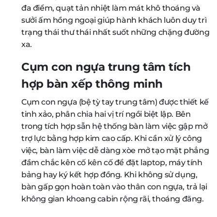
đa điểm, quạt tản nhiệt làm mát khô thoáng và
sưởi ấm hồng ngoại giúp hành khách luôn duy trì
trạng thái thư thái nhất suốt những chặng đường
xa.
Cụm con ngựa trung tâm tích
hợp bàn xếp thông minh
Cụm con ngựa (bệ tỳ tay trung tâm) được thiết kế
tinh xảo, phân chia hai vị trí ngồi biệt lập. Bên
trong tích hợp sẵn hệ thống bàn làm việc gập mở
trợ lực bằng hợp kim cao cấp. Khi cần xử lý công
việc, bàn làm việc dễ dàng xòe mở tạo mặt phẳng
đầm chắc kên cố kên cố để đặt laptop, máy tính
bảng hay ký kết hợp đồng. Khi không sử dụng,
bàn gấp gọn hoàn toàn vào thân con ngựa, trả lại
không gian khoang cabin rộng rãi, thoáng đãng.