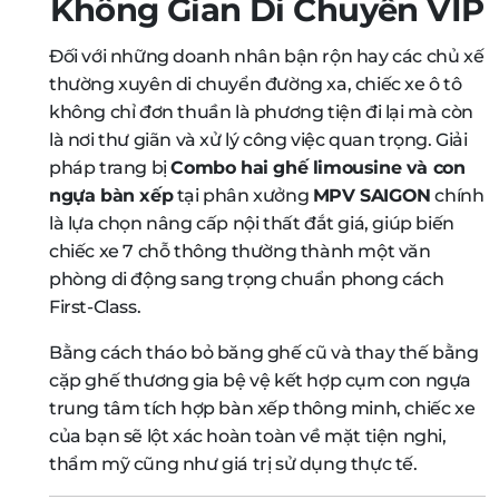
Không Gian Di Chuyển VIP
Đối với những doanh nhân bận rộn hay các chủ xế
thường xuyên di chuyển đường xa, chiếc xe ô tô
không chỉ đơn thuần là phương tiện đi lại mà còn
là nơi thư giãn và xử lý công việc quan trọng. Giải
pháp trang bị
Combo hai ghế limousine và con
ngựa bàn xếp
tại phân xưởng
MPV SAIGON
chính
là lựa chọn nâng cấp nội thất đắt giá, giúp biến
chiếc xe 7 chỗ thông thường thành một văn
phòng di động sang trọng chuẩn phong cách
First-Class.
Bằng cách tháo bỏ băng ghế cũ và thay thế bằng
cặp ghế thương gia bệ vệ kết hợp cụm con ngựa
trung tâm tích hợp bàn xếp thông minh, chiếc xe
của bạn sẽ lột xác hoàn toàn về mặt tiện nghi,
thẩm mỹ cũng như giá trị sử dụng thực tế.