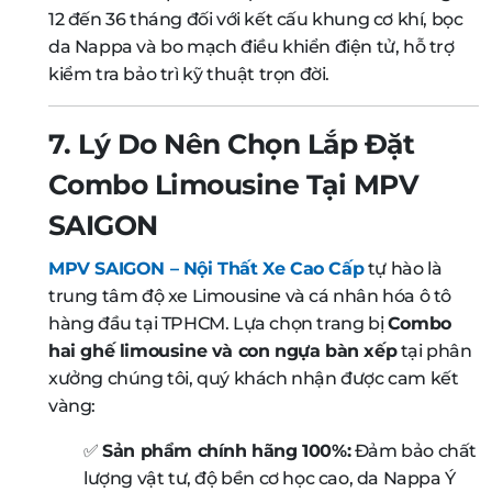
12 đến 36 tháng đối với kết cấu khung cơ khí, bọc
da Nappa và bo mạch điều khiển điện tử, hỗ trợ
kiểm tra bảo trì kỹ thuật trọn đời.
7. Lý Do Nên Chọn Lắp Đặt
Combo Limousine Tại MPV
SAIGON
MPV SAIGON – Nội Thất Xe Cao Cấp
tự hào là
trung tâm độ xe Limousine và cá nhân hóa ô tô
hàng đầu tại TPHCM. Lựa chọn trang bị
Combo
hai ghế limousine và con ngựa bàn xếp
tại phân
xưởng chúng tôi, quý khách nhận được cam kết
vàng:
✅
Sản phẩm chính hãng 100%:
Đảm bảo chất
lượng vật tư, độ bền cơ học cao, da Nappa Ý