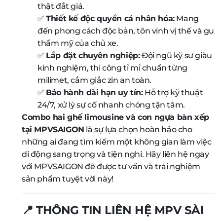
thật đắt giá.
✅
Thiết kế độc quyền cá nhân hóa:
Mang
đến phong cách độc bản, tôn vinh vị thế và gu
thẩm mỹ của chủ xe.
✅
Lắp đặt chuyên nghiệp:
Đội ngũ kỹ sư giàu
kinh nghiệm, thi công tỉ mỉ chuẩn từng
milimet, cắm giắc zin an toàn.
✅
Bảo hành dài hạn uy tín:
Hỗ trợ kỹ thuật
24/7, xử lý sự cố nhanh chóng tận tâm.
Combo hai ghế limousine và con ngựa bàn xếp
tại MPVSAIGON
là sự lựa chọn hoàn hảo cho
những ai đang tìm kiếm một không gian làm việc
di động sang trọng và tiện nghi. Hãy liên hệ ngay
với MPVSAIGON để được tư vấn và trải nghiệm
sản phẩm tuyệt vời này!
📍 THÔNG TIN LIÊN HỆ MPV SÀI