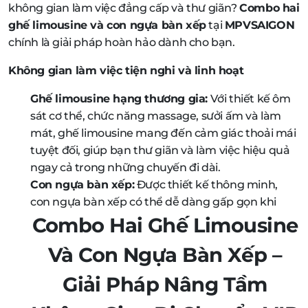
không gian làm việc đẳng cấp và thư giãn?
Combo hai
ghế limousine và con ngựa bàn xếp
tại
MPVSAIGON
chính là giải pháp hoàn hảo dành cho bạn.
Không gian làm việc tiện nghi và linh hoạt
Ghế limousine hạng thương gia:
Với thiết kế ôm
sát cơ thể, chức năng massage, sưởi ấm và làm
mát, ghế limousine mang đến cảm giác thoải mái
tuyệt đối, giúp bạn thư giãn và làm việc hiệu quả
ngay cả trong những chuyến đi dài.
Con ngựa bàn xếp:
Được thiết kế thông minh,
con ngựa bàn xếp có thể dễ dàng gấp gọn khi
Combo Hai Ghế Limousine
Và Con Ngựa Bàn Xếp –
Giải Pháp Nâng Tầm