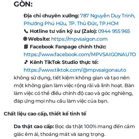
GÒN:
Địa chỉ chuyên xưởng:
787 Nguyễn Duy Trinh,
Phường Phú Hữu, TP. Thủ Đức, TP.HCM
📞 Hotline tư vấn kỹ sư (Zalo):
0944 955 965
🌐 Website:
https://mpvsaigon.com
📘 Facebook Fanpage chính thức:
https://www.facebook.com/MPVSAIGONAUTO
🎵 Kênh TikTok Studio thực tế:
https://www.tiktok.com/@mpvsaigonauto
không sử dụng, tiết kiệm không gian và tạo nên
một không gian làm việc rộng rãi và linh hoạt. Bàn
làm việc có thể điều chỉnh độ cao và góc nghiêng,
đáp ứng mọi nhu cầu làm việc của bạn.
Chất liệu cao cấp, thiết kế tinh tế
Da thật cao cấp:
Bọc da thật 100% mang đến cảm
giác êm ái, thoáng mát và sang trọng.