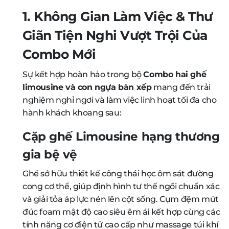
1. Không Gian Làm Việc & Thư
Giãn Tiện Nghi Vượt Trội Của
Combo Mới
Sự kết hợp hoàn hảo trong bộ
Combo hai ghế
limousine và con ngựa bàn xếp
mang đến trải
nghiệm nghỉ ngơi và làm việc linh hoạt tối đa cho
hành khách khoang sau:
Cặp ghế Limousine hạng thương
gia bệ vệ
Ghế sở hữu thiết kế công thái học ôm sát đường
cong cơ thể, giúp định hình tư thế ngồi chuẩn xác
và giải tỏa áp lực nén lên cột sống. Cụm đệm mút
đúc foam mật độ cao siêu êm ái kết hợp cùng các
tính năng cơ điện tử cao cấp như massage túi khí