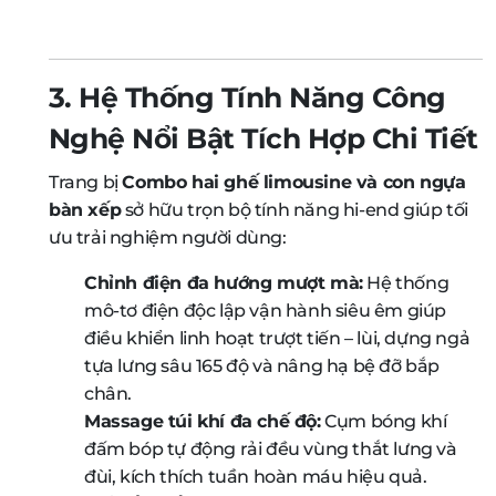
3. Hệ Thống Tính Năng Công
Nghệ Nổi Bật Tích Hợp Chi Tiết
Trang bị
Combo hai ghế limousine và con ngựa
bàn xếp
sở hữu trọn bộ tính năng hi-end giúp tối
ưu trải nghiệm người dùng:
Chỉnh điện đa hướng mượt mà:
Hệ thống
mô-tơ điện độc lập vận hành siêu êm giúp
điều khiển linh hoạt trượt tiến – lùi, dựng ngả
tựa lưng sâu 165 độ và nâng hạ bệ đỡ bắp
chân.
Massage túi khí đa chế độ:
Cụm bóng khí
đấm bóp tự động rải đều vùng thắt lưng và
đùi, kích thích tuần hoàn máu hiệu quả.