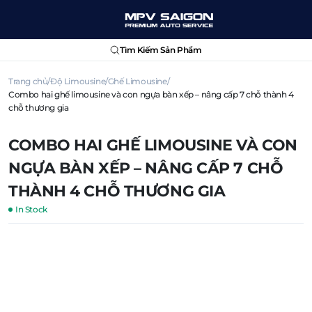
Tìm Kiếm Sản Phẩm
Trang chủ
Độ Limousine
Ghế Limousine
Combo hai ghế limousine và con ngựa bàn xếp – nâng cấp 7 chỗ thành 4
chỗ thương gia
COMBO HAI GHẾ LIMOUSINE VÀ CON
NGỰA BÀN XẾP – NÂNG CẤP 7 CHỖ
THÀNH 4 CHỖ THƯƠNG GIA
In Stock