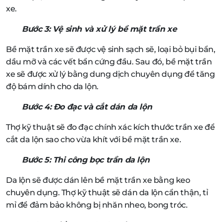
xe.
Bước 3: Vệ sinh và xử lý bề mặt trần xe
Bề mặt trần xe sẽ được vệ sinh sạch sẽ, loại bỏ bụi bẩn,
dầu mỡ và các vết bẩn cứng đầu. Sau đó, bề mặt trần
xe sẽ được xử lý bằng dung dịch chuyên dụng để tăng
độ bám dính cho da lộn.
Bước 4: Đo đạc và cắt dán da lộn
Thợ kỹ thuật sẽ đo đạc chính xác kích thước trần xe để
cắt da lộn sao cho vừa khít với bề mặt trần xe.
Bước 5: Thi công bọc trần da lộn
Da lộn sẽ được dán lên bề mặt trần xe bằng keo
chuyên dụng. Thợ kỹ thuật sẽ dán da lộn cẩn thận, tỉ
mỉ để đảm bảo không bị nhăn nheo, bong tróc.