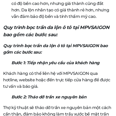
có độ bền cao hơn, nhưng giá thành cũng đắt
hơn. Da lộn nhân tạo có giá thành rẻ hơn, nhưng
vẫn đảm bảo độ bền và tính thẩm mỹ cao.
Quy trình bọc trần da lộn ô tô tại MPVSAIGON
bao gồm các bước sau:
Quy trình bọc trần da lộn ô tô tại MPVSAIGON bao
gồm các bước sau:
Bước 1: Tiếp nhận yêu cầu của khách hàng
Khách hàng có thể liên hệ với MPVSAIGON qua
hotline, website hoặc đến trực tiếp cửa hàng để được
tư vấn và báo giá.
Bước 2: Tháo dỡ trần xe nguyên bản
Thợ kỹ thuật sẽ tháo dỡ trần xe nguyên bản một cách
cẩn thận, đảm bảo không làm trầy xước bề mặt trần