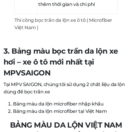
thêm thời gian và chi phí
Thi công bọc trần da lộn xe ô tô ( Microfiber
Việt Nam )
3. Bảng màu bọc trần da lộn xe
hơi – xe ô tô mới nhất tại
MPVSAIGON
Tại MPV SAIGON, chúng tôi sử dụng 2 chất liệu da lộn
dùng để bọc trần xe
Bảng màu da lộn microfiber nhập khẩu
Bảng màu da lộn microfiber tại Việt Nam
BẢNG MÀU DA LỘN VIỆT NAM