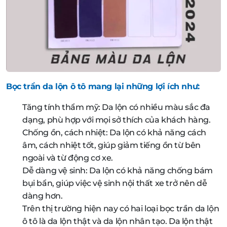
Bọc trần da lộn ô tô mang lại những lợi ích như:
Tăng tính thẩm mỹ: Da lộn có nhiều màu sắc đa
dạng, phù hợp với mọi sở thích của khách hàng.
Chống ồn, cách nhiệt: Da lộn có khả năng cách
âm, cách nhiệt tốt, giúp giảm tiếng ồn từ bên
ngoài và từ động cơ xe.
Dễ dàng vệ sinh: Da lộn có khả năng chống bám
bụi bẩn, giúp việc vệ sinh nội thất xe trở nên dễ
dàng hơn.
Trên thị trường hiện nay có hai loại bọc trần da lộn
ô tô là da lộn thật và da lộn nhân tạo. Da lộn thật