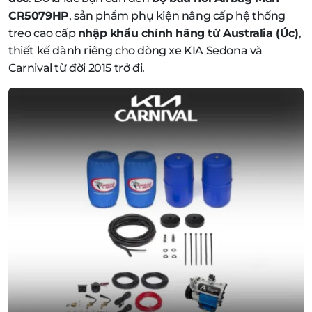
CR5079HP
, sản phẩm phụ kiện nâng cấp hệ thống
treo cao cấp
nhập khẩu chính hãng từ Australia (Úc)
,
thiết kế dành riêng cho dòng xe KIA Sedona và
Carnival từ đời 2015 trở đi.