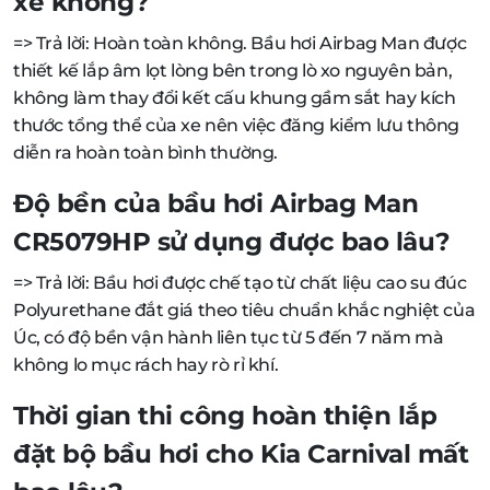
xe không?
=> Trả lời: Hoàn toàn không. Bầu hơi Airbag Man được
thiết kế lắp âm lọt lòng bên trong lò xo nguyên bản,
không làm thay đổi kết cấu khung gầm sắt hay kích
thước tổng thể của xe nên việc đăng kiểm lưu thông
diễn ra hoàn toàn bình thường.
Độ bền của bầu hơi Airbag Man
CR5079HP sử dụng được bao lâu?
=> Trả lời: Bầu hơi được chế tạo từ chất liệu cao su đúc
Polyurethane đắt giá theo tiêu chuẩn khắc nghiệt của
Úc, có độ bền vận hành liên tục từ 5 đến 7 năm mà
không lo mục rách hay rò rỉ khí.
Thời gian thi công hoàn thiện lắp
đặt bộ bầu hơi cho Kia Carnival mất