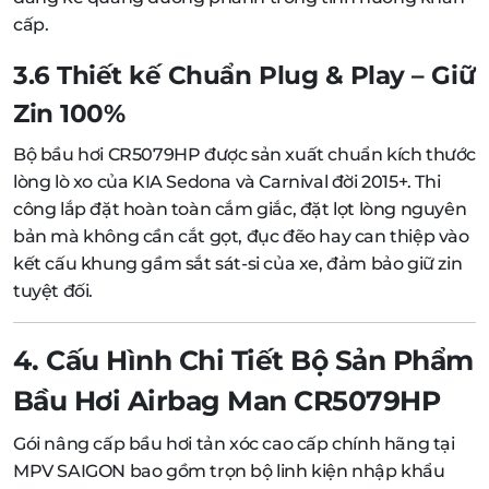
cấp.
3.6 Thiết kế Chuẩn Plug & Play – Giữ
Zin 100%
Bộ bầu hơi CR5079HP được sản xuất chuẩn kích thước
lòng lò xo của KIA Sedona và Carnival đời 2015+. Thi
công lắp đặt hoàn toàn cắm giắc, đặt lọt lòng nguyên
bản mà không cần cắt gọt, đục đẽo hay can thiệp vào
kết cấu khung gầm sắt sát-si của xe, đảm bảo giữ zin
tuyệt đối.
4. Cấu Hình Chi Tiết Bộ Sản Phẩm
Bầu Hơi Airbag Man CR5079HP
Gói nâng cấp bầu hơi tản xóc cao cấp chính hãng tại
MPV SAIGON bao gồm trọn bộ linh kiện nhập khẩu