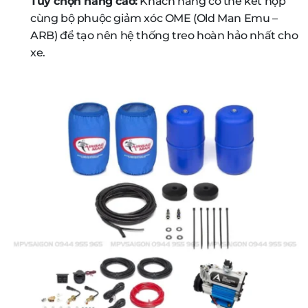
Tùy chọn nâng cao:
Khách hàng có thể kết hợp
cùng bộ phuộc giảm xóc OME (Old Man Emu –
ARB) để tạo nên hệ thống treo hoàn hảo nhất cho
xe.