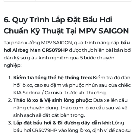
6. Quy Trình Lắp Đặt Bầu Hơi
Chuẩn Kỹ Thuật Tại MPV SAIGON
Tại phân xưởng MPV SAIGON, quá trình nâng cấp
bầu
hơi Airbag Man CR5079HP
được thực hiện bài bản bởi
dàn kỹ sư giàu kinh nghiệm qua 5 bước chuyên
nghiệp:
Kiểm tra tổng thể hệ thống treo:
Kiểm tra độ đàn
hồi lò xo, cao su đệm và phuộc nhún sau của chiếc
KIA Sedona / Carnival trước khi thi công.
Tháo lò xo & Vệ sinh lòng phuộc:
Đưa xe lên cầu
nâng chuyên dụng, tháo cụm lò xo cầu sau và vệ
sinh sạch sẽ đất cát bên trong.
Lắp đặt bầu hơi & Đi đường dây dẫn khí:
Lồng
bầu hơi CR5079HP vào lòng lò xo, định vị đế cao su