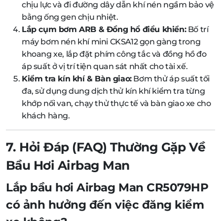
chịu lực và đi đường dây dẫn khí nén ngầm bảo vệ
bằng ống gen chịu nhiệt.
Lắp cụm bơm ARB & Đồng hồ điều khiển:
Bố trí
máy bơm nén khí mini CKSA12 gọn gàng trong
khoang xe, lắp đặt phím công tắc và đồng hồ đo
áp suất ở vị trí tiện quan sát nhất cho tài xế.
Kiểm tra kín khí & Bàn giao:
Bơm thử áp suất tối
đa, sử dụng dung dịch thử kín khí kiểm tra từng
khớp nối van, chạy thử thực tế và bàn giao xe cho
khách hàng.
7. Hỏi Đáp (FAQ) Thường Gặp Về
Bầu Hơi Airbag Man
Lắp bầu hơi Airbag Man CR5079HP
có ảnh hưởng đến việc đăng kiểm