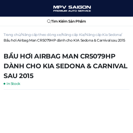
Tìm Kiếm Sản Phẩm
Trang chủ
Nâng cấp theo dòng xe
Nâng cấp Kia
Nâng cấp Kia Sedona
Bầu hơi Airbag Man CR5079HP dành cho KIA Sedona & Carnival sau 2015
BẦU HƠI AIRBAG MAN CR5079HP
DÀNH CHO KIA SEDONA & CARNIVAL
SAU 2015
In Stock