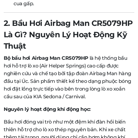
cua gấp.
2. Bầu Hơi Airbag Man CR5079HP
Là Gì? Nguyên Lý Hoạt Động Kỹ
Thuật
Bộ bầu hơi Airbag Man CR5079HP
là hệ thống bầu
hơi hỗ trợ lò xo (Air Helper Springs) cao cấp được
nghiên cứu và chế tạo bởi tập đoàn Airbag Man hàng
đầu tại Úc. Sản phẩm thiết kế theo dạng phuộc bóng
hơi đặt lồng trực tiếp vào bên trong lòng lò xo xoắn
cầu sau của KIA Sedona / Carnival.
Nguyên lý hoạt động khí động học:
Bầu hơi đóng vai trò như một đệm khí đàn hồi biến
thiên hỗ trợ cho lò xo thép nguyên bản. Khi xe chất
thêm tải trọng, người dùng chỉ cần bơm không khí