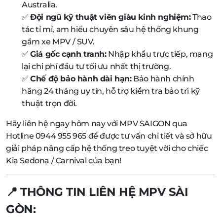
Australia.
✅
Đội ngũ kỹ thuật viên giàu kinh nghiệm:
Thao
tác tỉ mỉ, am hiểu chuyên sâu hệ thống khung
gầm xe MPV / SUV.
✅
Giá gốc cạnh tranh:
Nhập khẩu trực tiếp, mang
lại chi phí đầu tư tối ưu nhất thị trường.
✅
Chế độ bảo hành dài hạn:
Bảo hành chính
hãng 24 tháng uy tín, hỗ trợ kiểm tra bảo trì kỹ
thuật trọn đời.
Hãy liên hệ ngay hôm nay với MPV SAIGON qua
Hotline 0944 955 965 để được tư vấn chi tiết và sở hữu
giải pháp nâng cấp hệ thống treo tuyệt vời cho chiếc
Kia Sedona / Carnival của bạn!
📍 THÔNG TIN LIÊN HỆ MPV SÀI
GÒN: