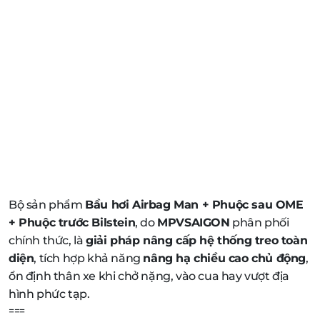
Bộ sản phẩm
Bầu hơi Airbag Man + Phuộc sau OME
+ Phuộc trước Bilstein
, do
MPVSAIGON
phân phối
chính thức, là
giải pháp nâng cấp hệ thống treo toàn
diện
, tích hợp khả năng
nâng hạ chiều cao chủ động
,
ổn định thân xe khi chở nặng, vào cua hay vượt địa
hình phức tạp.
===