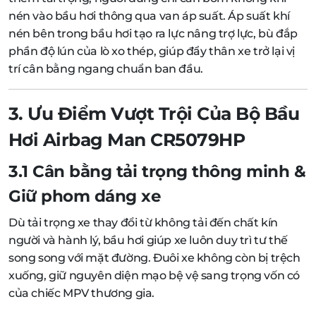
nén vào bầu hơi thông qua van áp suất. Áp suất khí
nén bên trong bầu hơi tạo ra lực nâng trợ lực, bù đắp
phần độ lún của lò xo thép, giúp đẩy thân xe trở lại vị
trí cân bằng ngang chuẩn ban đầu.
3. Ưu Điểm Vượt Trội Của Bộ Bầu
Hơi Airbag Man CR5079HP
3.1 Cân bằng tải trọng thông minh &
Giữ phom dáng xe
Dù tải trọng xe thay đổi từ không tải đến chất kín
người và hành lý, bầu hơi giúp xe luôn duy trì tư thế
song song với mặt đường. Đuôi xe không còn bị trệch
xuống, giữ nguyên diện mạo bệ vệ sang trọng vốn có
của chiếc MPV thương gia.