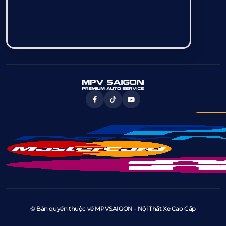
© Bản quyền thuộc về MPVSAIGON - Nội Thất Xe Cao Cấp