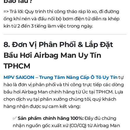
bao lâu?
=> Trả lời: Quy trình thi công tháo ráp lò xo, đi đường
ống khí nén và đấu nối bộ bơm điện tử diễn ra khép
kín từ 2 đến 3 tiếng làm việc trong ngày.
8. Đơn Vị Phân Phối & Lắp Đặt
Bầu Hơi Airbag Man Uy Tín
TPHCM
MPV SAIGON – Trung Tâm Nâng Cấp Ô Tô Uy Tín
tự
hào là đơn vị phân phối và thi công trực tiếp các dòng
bầu hơi Airbag Man chính hãng từ Úc tại TPHCM. Lựa
chọn dịch vụ tại phân xưởng chúng tôi, quý khách
hàng nhận được sự cam kết vàng:
✅
Sản phẩm chính hãng 100%:
Đầy đủ chứng
nhận nguồn gốc xuất xứ (CO/CQ) từ Airbag Man