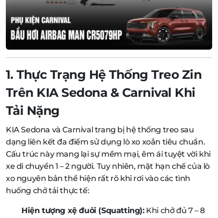
1. Thực Trạng Hệ Thống Treo Zin
Trên KIA Sedona & Carnival Khi
Tải Nặng
KIA Sedona và Carnival trang bị hệ thống treo sau
dạng liên kết đa điểm sử dụng lò xo xoắn tiêu chuẩn.
Cấu trúc này mang lại sự mềm mại, êm ái tuyệt vời khi
xe di chuyển 1 – 2 người. Tuy nhiên, mặt hạn chế của lò
xo nguyên bản thể hiện rất rõ khi rơi vào các tình
huống chở tải thực tế:
Hiện tượng xệ đuôi (Squatting):
Khi chở đủ 7 – 8