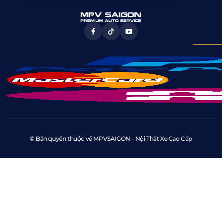
© Bản quyền thuộc về MPVSAIGON - Nội Thất Xe Cao Cấp