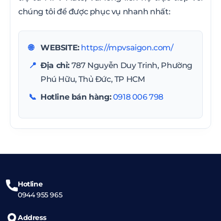
chúng tôi để được phục vụ nhanh nhất:
WEBSITE:
https://mpvsaigon.com/
Địa chỉ:
787 Nguyễn Duy Trinh, Phường
Phú Hữu, Thủ Đức, TP HCM
Hotline bán hàng:
0918 006 798
Hotline
0944 955 965
Address