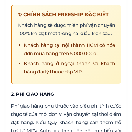
✨ CHÍNH SÁCH FREESHIP ĐẶC BIỆT
Khách hàng sẽ được miễn phí vận chuyển
100% khi đạt một trong hai điều kiện sau:
Khách hàng tại nội thành HCM có hóa
đơn mua hàng trên 5.000.000đ.
Khách hàng ở ngoại thành và khách
hàng đại lý thuộc cấp VIP.
2. PHÍ GIAO HÀNG
Phí giao hàng phụ thuộc vào biểu phí tính cước
thực tế của mỗi đơn vị vận chuyển tại thời điểm
đặt hàng. Nếu Quý khách hàng cần thêm hỗ
trợ từ MPV Auto, vui lòng liên hệ trực tiếp với